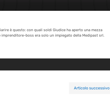
hiarire è questo: con quali soldi Giudice ha aperto una mezza
ane imprenditore-boss era solo un impiegato della Medipast srl.
Articolo successivo