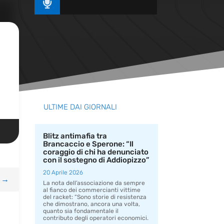

ULTIME DAI GIORNALI
Blitz antimafia tra
Brancaccio e Sperone: “Il
coraggio di chi ha denunciato
con il sostegno di Addiopizzo”
20 Aprile 2026
→
La nota dell’associazione da sempre
al fianco dei commercianti vittime
del racket: “Sono storie di resistenza
che dimostrano, ancora una volta,
quanto sia fondamentale il
contributo degli operatori economici.