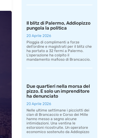
Il blitz di Palermo, Addiopizzo
pungola la politica
20 Aprile 2026
Pioggia di complimenti a forze
dell’ordine e magistrati per il blitz che
ha portato a 32 fermi a Palermo.
L’operazione ha colpito il
mandamento mafioso di Brancaccio.
Due quartieri nella morsa del
pizzo. E solo un imprenditore
ha denunciato
20 Aprile 2026
Nelle ultime settimane i picciotti dei
clan di Brancaccio e Corso dei Mille
hanno messo a segno alcune
intimidazioni. Una ventina le
estorsioni ricostruite. Un operatore
economico sostenuto da Addiopizzo