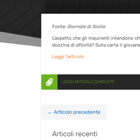
Fonte:
Giornale di
Sicilia
L’aspetto che gli inquirenti intendono c
dozzina di attività? Sulla carta il giov
Leggi l’articolo

LEGGI ARTICOLO COMPLETO
←
Articolo precedente
Articoli recenti