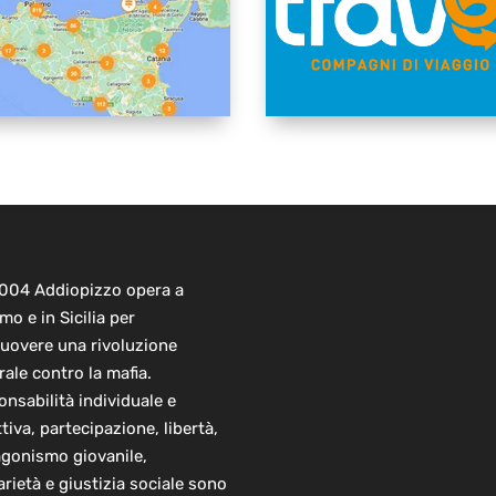
2004 Addiopizzo opera a
mo e in Sicilia per
uovere una rivoluzione
rale contro la mafia.
nsabilità individuale e
ttiva, partecipazione, libertà,
agonismo giovanile,
arietà e giustizia sociale sono