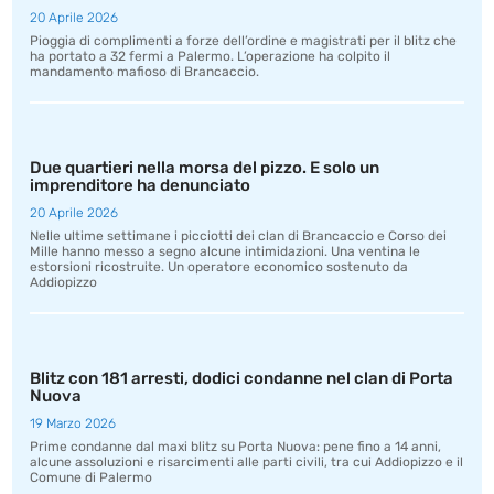
20 Aprile 2026
Pioggia di complimenti a forze dell’ordine e magistrati per il blitz che
ha portato a 32 fermi a Palermo. L’operazione ha colpito il
mandamento mafioso di Brancaccio.
Due quartieri nella morsa del pizzo. E solo un
imprenditore ha denunciato
20 Aprile 2026
Nelle ultime settimane i picciotti dei clan di Brancaccio e Corso dei
Mille hanno messo a segno alcune intimidazioni. Una ventina le
estorsioni ricostruite. Un operatore economico sostenuto da
Addiopizzo
Blitz con 181 arresti, dodici condanne nel clan di Porta
Nuova
19 Marzo 2026
Prime condanne dal maxi blitz su Porta Nuova: pene fino a 14 anni,
alcune assoluzioni e risarcimenti alle parti civili, tra cui Addiopizzo e il
Comune di Palermo