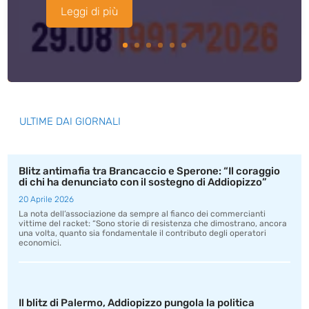
Leggi di più
ULTIME DAI GIORNALI
Blitz antimafia tra Brancaccio e Sperone: “Il coraggio
di chi ha denunciato con il sostegno di Addiopizzo”
20 Aprile 2026
La nota dell’associazione da sempre al fianco dei commercianti
vittime del racket: “Sono storie di resistenza che dimostrano, ancora
una volta, quanto sia fondamentale il contributo degli operatori
economici.
Il blitz di Palermo, Addiopizzo pungola la politica