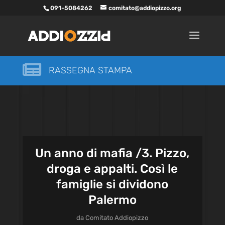
091-5084262
comitato@addiopizzo.org

RASSEGNA STAMPA
Un anno di mafia /3. Pizzo,
droga e appalti. Così le
famiglie si dividono
Palermo
da
Comitato Addiopizzo