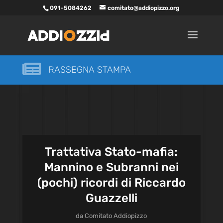
091-5084262
comitato@addiopizzo.org

RASSEGNA STAMPA
Trattativa Stato-mafia:
Mannino e Subranni nei
(pochi) ricordi di Riccardo
Guazzelli
da
Comitato Addiopizzo