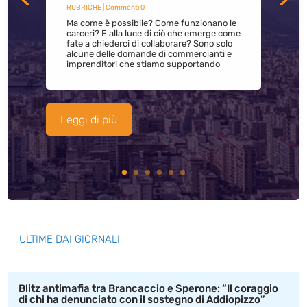
RUBRICHE
| Commenti 0
Ma come è possibile? Come funzionano le
carceri? E alla luce di ciò che emerge come
fate a chiederci di collaborare? Sono solo
alcune delle domande di commercianti e
imprenditori che stiamo supportando
Leggi di più
ULTIME DAI GIORNALI
Blitz antimafia tra Brancaccio e Sperone: “Il coraggio
di chi ha denunciato con il sostegno di Addiopizzo”