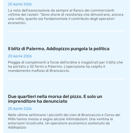
20 Aprile 2026
La nota dell’associazione da sempre al fianco dei commercianti
vittime del racket: “Sono storie di resistenza che dimostrano, ancora
una volta, quanto sia fondamentale il contributo degli operatori
economici.
Il blitz di Palermo, Addiopizzo pungola la politica
20 Aprile 2026
Pioggia di complimenti a forze dell’ordine e magistrati per il blitz che
ha portato a 32 fermi a Palermo. L’operazione ha colpito il
mandamento mafioso di Brancaccio.
Due quartieri nella morsa del pizzo. E solo un
imprenditore ha denunciato
20 Aprile 2026
Nelle ultime settimane i picciotti dei clan di Brancaccio e Corso dei
Mille hanno messo a segno alcune intimidazioni. Una ventina le
estorsioni ricostruite. Un operatore economico sostenuto da
Addiopizzo