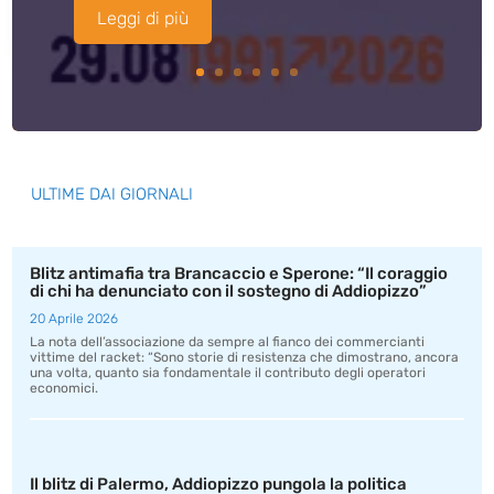
Leggi di più
ULTIME DAI GIORNALI
Blitz antimafia tra Brancaccio e Sperone: “Il coraggio
di chi ha denunciato con il sostegno di Addiopizzo”
20 Aprile 2026
La nota dell’associazione da sempre al fianco dei commercianti
vittime del racket: “Sono storie di resistenza che dimostrano, ancora
una volta, quanto sia fondamentale il contributo degli operatori
economici.
Il blitz di Palermo, Addiopizzo pungola la politica