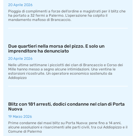
20 Aprile 2026
Pioggia di complimenti a forze dell’ordine e magistrati per il blitz che
ha portato a 32 fermi a Palermo. L’operazione ha colpito il
mandamento mafioso di Brancaccio.
Due quartieri nella morsa del pizzo. E solo un
imprenditore ha denunciato
20 Aprile 2026
Nelle ultime settimane i picciotti dei clan di Brancaccio e Corso dei
Mille hanno messo a segno alcune intimidazioni. Una ventina le
estorsioni ricostruite. Un operatore economico sostenuto da
Addiopizzo
Blitz con 181 arresti, dodici condanne nel clan di Porta
Nuova
19 Marzo 2026
Prime condanne dal maxi blitz su Porta Nuova: pene fino a 14 anni,
alcune assoluzioni e risarcimenti alle parti civili, tra cui Addiopizzo e il
Comune di Palermo