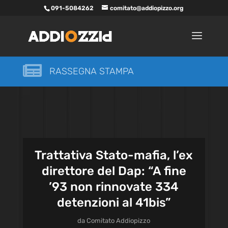
091-5084262
comitato@addiopizzo.org

RASSEGNA STAMPA
Trattativa Stato-mafia, l’ex
direttore del Dap: “A fine
’93 non rinnovate 334
detenzioni al 41bis”
da
Comitato Addiopizzo