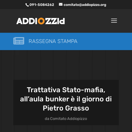
091-5084262
comitato@addiopizzo.org

RASSEGNA STAMPA
Trattativa Stato-mafia,
all’aula bunker è il giorno di
Pietro Grasso
da
Comitato Addiopizzo