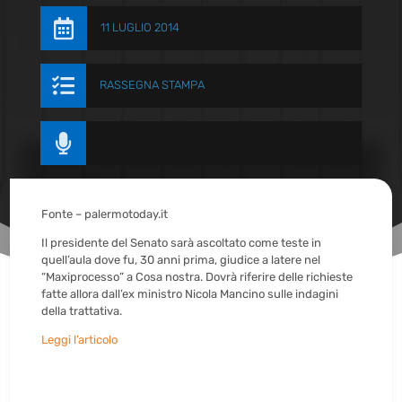

11 LUGLIO 2014

RASSEGNA STAMPA

Fonte – palermotoday.it
Il presidente del Senato sarà ascoltato come teste in
quell’aula dove fu, 30 anni prima, giudice a latere nel
“Maxiprocesso” a Cosa nostra. Dovrà riferire delle richieste
fatte allora dall’ex ministro Nicola Mancino sulle indagini
della trattativa.
Leggi l’articolo