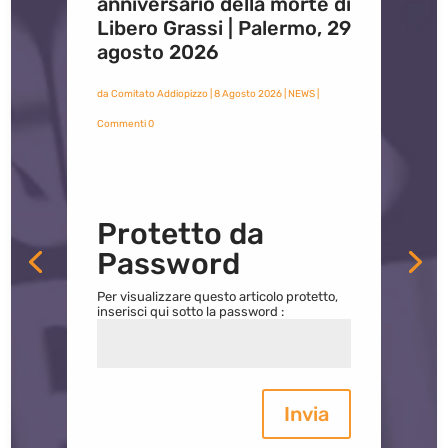
anniversario della morte di
Libero Grassi | Palermo, 29
agosto 2026
da
Comitato Addiopizzo
|
8 Agosto 2026
|
NEWS
|
Commenti 0
Protetto da
Password
Per visualizzare questo articolo protetto,
inserisci qui sotto la password :
Invia