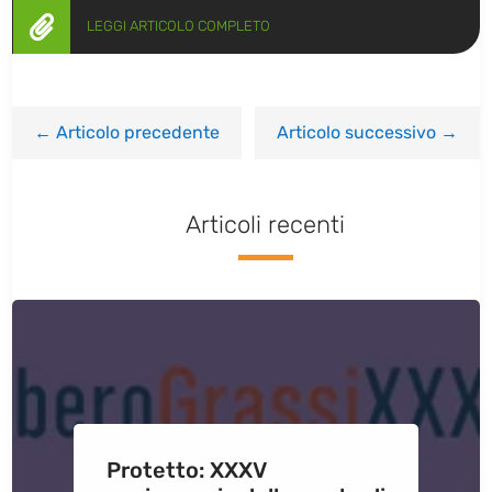

LEGGI ARTICOLO COMPLETO
←
Articolo precedente
Articolo successivo
→
Articoli recenti
Protetto: XXXV