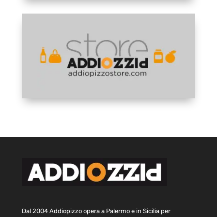
Dal 2004 Addiopizzo opera a Palermo e in Sicilia per