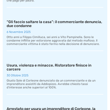
che pagò per paura.
“Gli faccio saltare la casa”: il commerciante denuncia,
due condanne
6 Novembre 2025
Otto anni a Filippo Cimilluca, sei anni a Vito Pampinella. Sono le
condanne inflitte per estorsione aggravata dal metodo mafioso. Il
commerciante vittima è stato fermo nella decisione di denunciare.
Usura, violenza e minacce. Ristoratore finisce in
carcere
30 Ottobre 2025
Giusto Sole di Corleone denunciato da un commerciante e da un
imprenditore assistiti da Addiopizzo. Avrebbe chiesto tassi
d’interesse anche superiori al 100%.
Arrestato per usura un imprenditore di Corleone, la