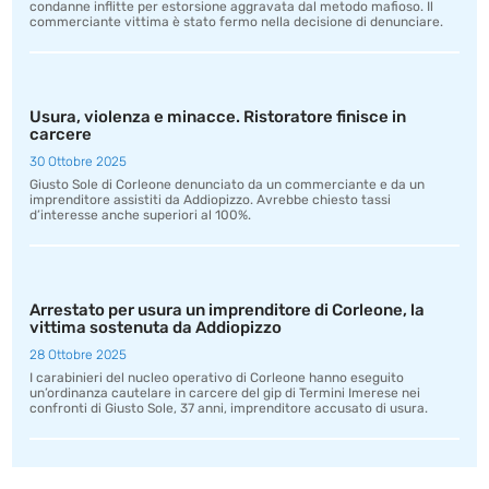
condanne inflitte per estorsione aggravata dal metodo mafioso. Il
commerciante vittima è stato fermo nella decisione di denunciare.
Usura, violenza e minacce. Ristoratore finisce in
carcere
30 Ottobre 2025
Giusto Sole di Corleone denunciato da un commerciante e da un
imprenditore assistiti da Addiopizzo. Avrebbe chiesto tassi
d’interesse anche superiori al 100%.
Arrestato per usura un imprenditore di Corleone, la
vittima sostenuta da Addiopizzo
28 Ottobre 2025
I carabinieri del nucleo operativo di Corleone hanno eseguito
un’ordinanza cautelare in carcere del gip di Termini Imerese nei
confronti di Giusto Sole, 37 anni, imprenditore accusato di usura.