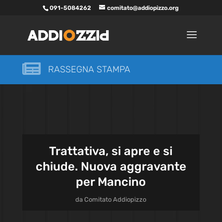
091-5084262
comitato@addiopizzo.org

RASSEGNA STAMPA
Trattativa, si apre e si
chiude. Nuova aggravante
per Mancino
da
Comitato Addiopizzo