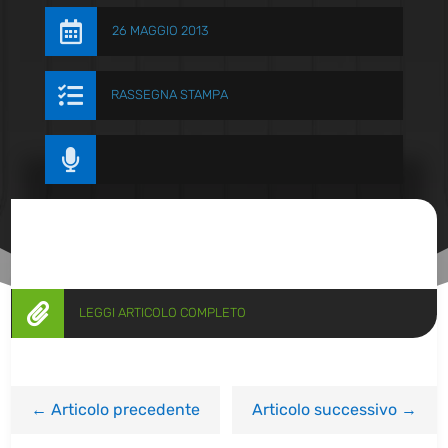

26 MAGGIO 2013

RASSEGNA STAMPA


LEGGI ARTICOLO COMPLETO
←
Articolo precedente
Articolo successivo
→