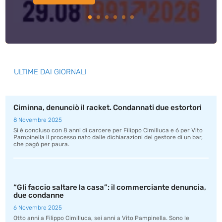
ULTIME DAI GIORNALI
Ciminna, denunciò il racket. Condannati due estortori
8 Novembre 2025
Si è concluso con 8 anni di carcere per Filippo Cimilluca e 6 per Vito
Pampinella il processo nato dalle dichiarazioni del gestore di un bar,
che pagò per paura.
“Gli faccio saltare la casa”: il commerciante denuncia,
due condanne
6 Novembre 2025
Otto anni a Filippo Cimilluca, sei anni a Vito Pampinella. Sono le