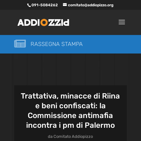
091-5084262
comitato@addiopizzo.org

RASSEGNA STAMPA
Trattativa, minacce di Riina
e beni confiscati: la
Commissione antimafia
incontra i pm di Palermo
da
Comitato Addiopizzo