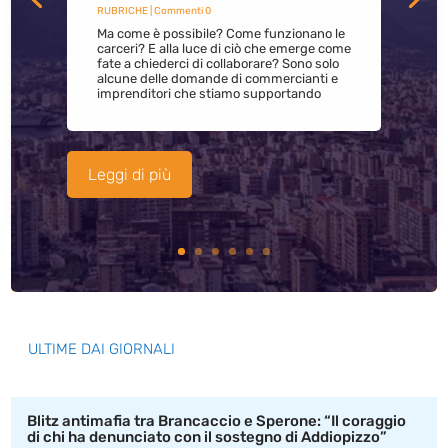
RUBRICHE
| Commenti 0
Ma come è possibile? Come funzionano le
carceri? E alla luce di ciò che emerge come
fate a chiederci di collaborare? Sono solo
alcune delle domande di commercianti e
imprenditori che stiamo supportando
Leggi di più
ULTIME DAI GIORNALI
Blitz antimafia tra Brancaccio e Sperone: “Il coraggio
di chi ha denunciato con il sostegno di Addiopizzo”