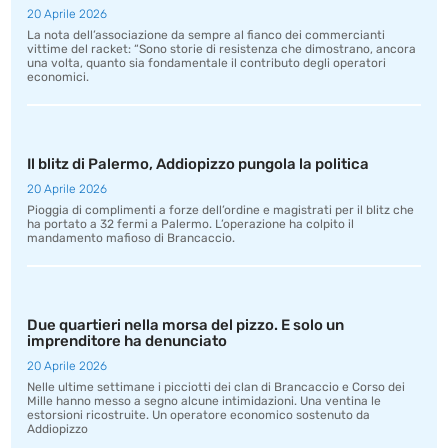
20 Aprile 2026
La nota dell’associazione da sempre al fianco dei commercianti
vittime del racket: “Sono storie di resistenza che dimostrano, ancora
una volta, quanto sia fondamentale il contributo degli operatori
economici.
Il blitz di Palermo, Addiopizzo pungola la politica
20 Aprile 2026
Pioggia di complimenti a forze dell’ordine e magistrati per il blitz che
ha portato a 32 fermi a Palermo. L’operazione ha colpito il
mandamento mafioso di Brancaccio.
Due quartieri nella morsa del pizzo. E solo un
imprenditore ha denunciato
20 Aprile 2026
Nelle ultime settimane i picciotti dei clan di Brancaccio e Corso dei
Mille hanno messo a segno alcune intimidazioni. Una ventina le
estorsioni ricostruite. Un operatore economico sostenuto da
Addiopizzo