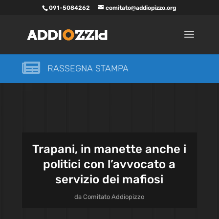
091-5084262
comitato@addiopizzo.org

RASSEGNA STAMPA
Trapani, in manette anche i
politici con l’avvocato a
servizio dei mafiosi
da
Comitato Addiopizzo