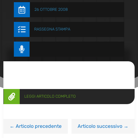

26 OTTOBRE 2008

RASSEGNA STAMPA


LEGGI ARTICOLO COMPLETO
←
Articolo precedente
Articolo successivo
→