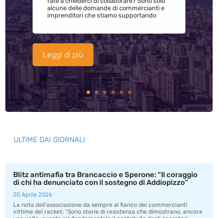
fate a chiederci di collaborare? Sono solo
alcune delle domande di commercianti e
imprenditori che stiamo supportando
Leggi di più
ULTIME DAI GIORNALI
Blitz antimafia tra Brancaccio e Sperone: “Il coraggio
di chi ha denunciato con il sostegno di Addiopizzo”
20 Aprile 2026
La nota dell’associazione da sempre al fianco dei commercianti
vittime del racket: “Sono storie di resistenza che dimostrano, ancora