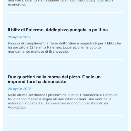
una volta, quanto sia fondamentale il contributo degli operatori
economici.
Il blitz di Palermo, Addiopizzo pungola la politica
20 Aprile 2026
Pioggia di complimenti a forze dell’ordine e magistrati per il blitz che
ha portato a 32 fermi a Palermo. L’operazione ha colpito il
mandamento mafioso di Brancaccio.
Due quartieri nella morsa del pizzo. E solo un
imprenditore ha denunciato
20 Aprile 2026
Nelle ultime settimane i picciotti dei clan di Brancaccio e Corso dei
Mille hanno messo a segno alcune intimidazioni. Una ventina le
estorsioni ricostruite. Un operatore economico sostenuto da
Addiopizzo