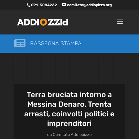
091-5084262
comitato@addiopizzo.org

RASSEGNA STAMPA
Terra bruciata intorno a
Messina Denaro. Trenta
arresti, coinvolti politici e
imprenditori
da
Comitato Addiopizzo