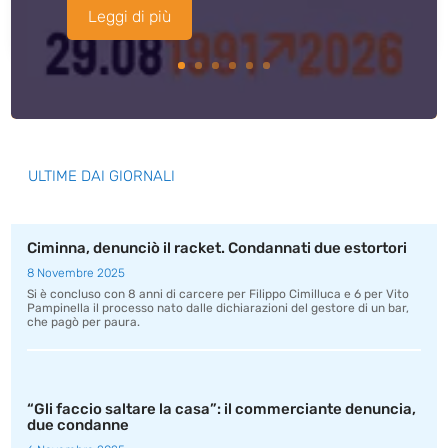
Leggi di più
ULTIME DAI GIORNALI
Ciminna, denunciò il racket. Condannati due estortori
8 Novembre 2025
Si è concluso con 8 anni di carcere per Filippo Cimilluca e 6 per Vito
Pampinella il processo nato dalle dichiarazioni del gestore di un bar,
che pagò per paura.
“Gli faccio saltare la casa”: il commerciante denuncia,
due condanne