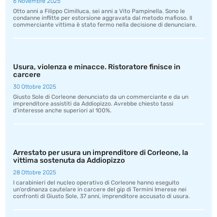
6 Novembre 2025
Otto anni a Filippo Cimilluca, sei anni a Vito Pampinella. Sono le
condanne inflitte per estorsione aggravata dal metodo mafioso. Il
commerciante vittima è stato fermo nella decisione di denunciare.
Usura, violenza e minacce. Ristoratore finisce in
carcere
30 Ottobre 2025
Giusto Sole di Corleone denunciato da un commerciante e da un
imprenditore assistiti da Addiopizzo. Avrebbe chiesto tassi
d’interesse anche superiori al 100%.
Arrestato per usura un imprenditore di Corleone, la
vittima sostenuta da Addiopizzo
28 Ottobre 2025
I carabinieri del nucleo operativo di Corleone hanno eseguito
un’ordinanza cautelare in carcere del gip di Termini Imerese nei
confronti di Giusto Sole, 37 anni, imprenditore accusato di usura.