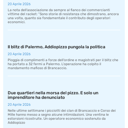
20 Aprile 2026
La nota dell’associazione da sempre al fianco dei commercianti
vittime del racket: “Sono storie di resistenza che dimostrano, ancora
una volta, quanto sia fondamentale il contributo degli operatori
economici.
Il blitz di Palermo, Addiopizzo pungola la politica
20 Aprile 2026
Pioggia di complimenti a forze dell’ordine e magistrati per il blitz che
ha portato a 32 fermi a Palermo. L’operazione ha colpito il
mandamento mafioso di Brancaccio.
Due quartieri nella morsa del pizzo. E solo un
imprenditore ha denunciato
20 Aprile 2026
Nelle ultime settimane i picciotti dei clan di Brancaccio e Corso dei
Mille hanno messo a segno alcune intimidazioni. Una ventina le
estorsioni ricostruite. Un operatore economico sostenuto da
Addiopizzo