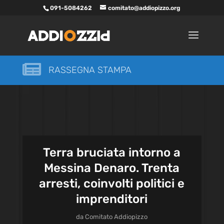
091-5084262
comitato@addiopizzo.org

RASSEGNA STAMPA
Terra bruciata intorno a
Messina Denaro. Trenta
arresti, coinvolti politici e
imprenditori
da
Comitato Addiopizzo