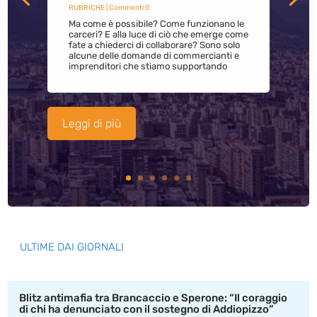
RUBRICHE
| Commenti 0
Ma come è possibile? Come funzionano le
carceri? E alla luce di ciò che emerge come
fate a chiederci di collaborare? Sono solo
alcune delle domande di commercianti e
imprenditori che stiamo supportando
Leggi di più
ULTIME DAI GIORNALI
Blitz antimafia tra Brancaccio e Sperone: “Il coraggio
di chi ha denunciato con il sostegno di Addiopizzo”