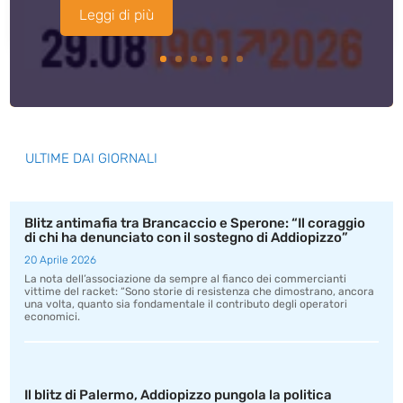
Leggi di più
ULTIME DAI GIORNALI
Blitz antimafia tra Brancaccio e Sperone: “Il coraggio
di chi ha denunciato con il sostegno di Addiopizzo”
20 Aprile 2026
La nota dell’associazione da sempre al fianco dei commercianti
vittime del racket: “Sono storie di resistenza che dimostrano, ancora
una volta, quanto sia fondamentale il contributo degli operatori
economici.
Il blitz di Palermo, Addiopizzo pungola la politica