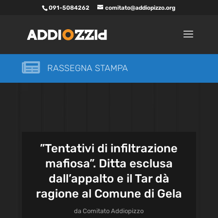
091-5084262
comitato@addiopizzo.org

RASSEGNA STAMPA
”Tentativi di infiltrazione
mafiosa”. Ditta esclusa
dall’appalto e il Tar dà
ragione al Comune di Gela
da
Comitato Addiopizzo