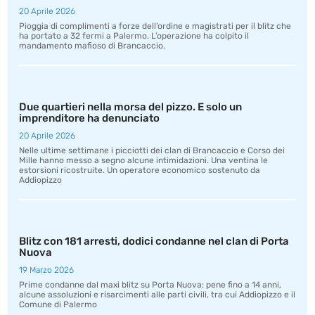
20 Aprile 2026
Pioggia di complimenti a forze dell’ordine e magistrati per il blitz che
ha portato a 32 fermi a Palermo. L’operazione ha colpito il
mandamento mafioso di Brancaccio.
Due quartieri nella morsa del pizzo. E solo un
imprenditore ha denunciato
20 Aprile 2026
Nelle ultime settimane i picciotti dei clan di Brancaccio e Corso dei
Mille hanno messo a segno alcune intimidazioni. Una ventina le
estorsioni ricostruite. Un operatore economico sostenuto da
Addiopizzo
Blitz con 181 arresti, dodici condanne nel clan di Porta
Nuova
19 Marzo 2026
Prime condanne dal maxi blitz su Porta Nuova: pene fino a 14 anni,
alcune assoluzioni e risarcimenti alle parti civili, tra cui Addiopizzo e il
Comune di Palermo