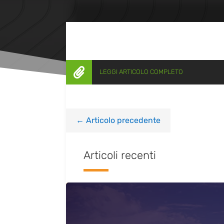

LEGGI ARTICOLO COMPLETO
←
Articolo precedente
Articoli recenti