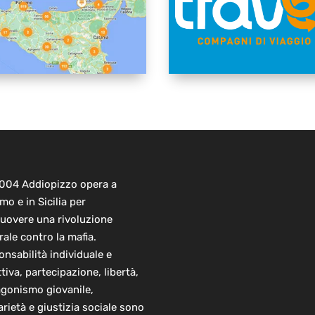
2004 Addiopizzo opera a
mo e in Sicilia per
uovere una rivoluzione
rale contro la mafia.
nsabilità individuale e
ttiva, partecipazione, libertà,
agonismo giovanile,
arietà e giustizia sociale sono