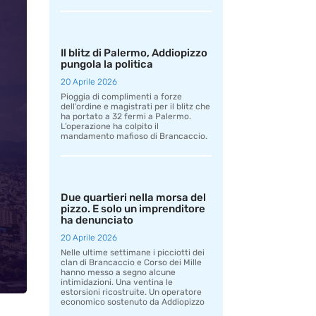
Il blitz di Palermo, Addiopizzo
pungola la politica
20 Aprile 2026
Pioggia di complimenti a forze
dell’ordine e magistrati per il blitz che
ha portato a 32 fermi a Palermo.
L’operazione ha colpito il
mandamento mafioso di Brancaccio.
Due quartieri nella morsa del
pizzo. E solo un imprenditore
ha denunciato
20 Aprile 2026
Nelle ultime settimane i picciotti dei
clan di Brancaccio e Corso dei Mille
hanno messo a segno alcune
intimidazioni. Una ventina le
estorsioni ricostruite. Un operatore
economico sostenuto da Addiopizzo