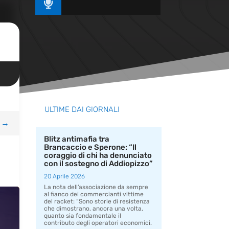

ULTIME DAI GIORNALI
→
Blitz antimafia tra
Brancaccio e Sperone: “Il
coraggio di chi ha denunciato
con il sostegno di Addiopizzo”
20 Aprile 2026
La nota dell’associazione da sempre
al fianco dei commercianti vittime
del racket: “Sono storie di resistenza
che dimostrano, ancora una volta,
quanto sia fondamentale il
contributo degli operatori economici.