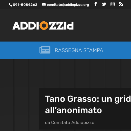
091-5084262
comitato@addiopizzo.org

RASSEGNA STAMPA
Tano Grasso: un grid
all’anonimato
da
Comitato Addiopizzo