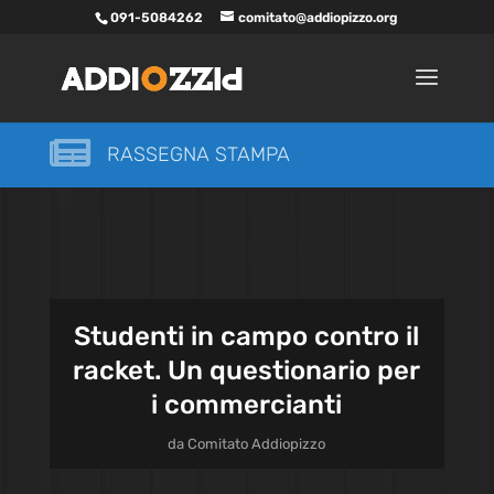
091-5084262
comitato@addiopizzo.org

RASSEGNA STAMPA
Studenti in campo contro il
racket. Un questionario per
i commercianti
da
Comitato Addiopizzo