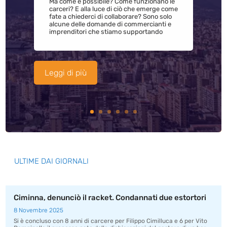
Ma come è possibile? Come funzionano le
carceri? E alla luce di ciò che emerge come
fate a chiederci di collaborare? Sono solo
alcune delle domande di commercianti e
imprenditori che stiamo supportando
Leggi di più
ULTIME DAI GIORNALI
Ciminna, denunciò il racket. Condannati due estortori
8 Novembre 2025
Si è concluso con 8 anni di carcere per Filippo Cimilluca e 6 per Vito