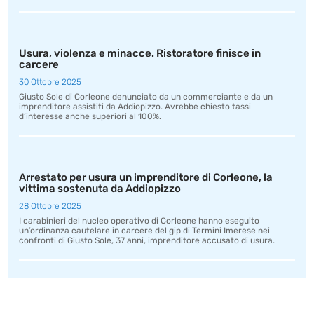
Usura, violenza e minacce. Ristoratore finisce in
carcere
30 Ottobre 2025
Giusto Sole di Corleone denunciato da un commerciante e da un
imprenditore assistiti da Addiopizzo. Avrebbe chiesto tassi
d’interesse anche superiori al 100%.
Arrestato per usura un imprenditore di Corleone, la
vittima sostenuta da Addiopizzo
28 Ottobre 2025
I carabinieri del nucleo operativo di Corleone hanno eseguito
un’ordinanza cautelare in carcere del gip di Termini Imerese nei
confronti di Giusto Sole, 37 anni, imprenditore accusato di usura.