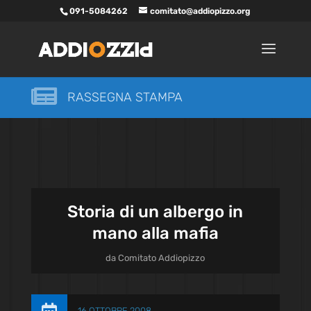
091-5084262
comitato@addiopizzo.org

RASSEGNA STAMPA
Storia di un albergo in
mano alla mafia
da
Comitato Addiopizzo
16 OTTOBRE 2008