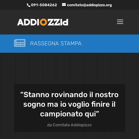
091-5084262
comitato@addiopizzo.org

RASSEGNA STAMPA
“Stanno rovinando il nostro
sogno ma io voglio finire il
campionato qui”
da
Comitato Addiopizzo