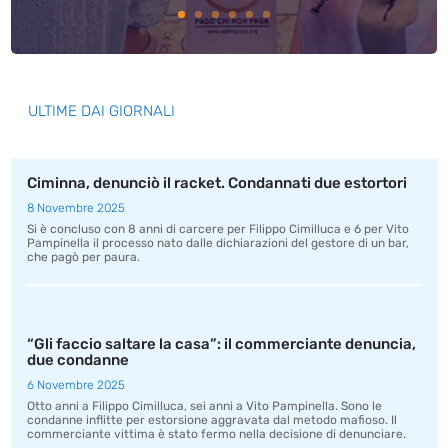
ULTIME DAI GIORNALI
Ciminna, denunciò il racket. Condannati due estortori
8 Novembre 2025
Si è concluso con 8 anni di carcere per Filippo Cimilluca e 6 per Vito
Pampinella il processo nato dalle dichiarazioni del gestore di un bar,
che pagò per paura.
“Gli faccio saltare la casa”: il commerciante denuncia,
due condanne
6 Novembre 2025
Otto anni a Filippo Cimilluca, sei anni a Vito Pampinella. Sono le
condanne inflitte per estorsione aggravata dal metodo mafioso. Il
commerciante vittima è stato fermo nella decisione di denunciare.