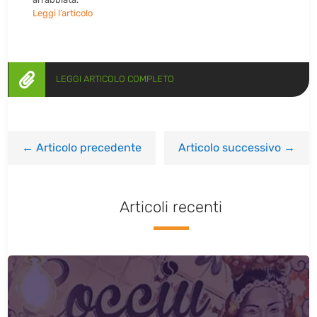
Leggi l’articolo

LEGGI ARTICOLO COMPLETO
←
Articolo precedente
Articolo successivo
→
Articoli recenti