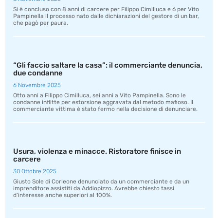
Si è concluso con 8 anni di carcere per Filippo Cimilluca e 6 per Vito
Pampinella il processo nato dalle dichiarazioni del gestore di un bar,
che pagò per paura.
“Gli faccio saltare la casa”: il commerciante denuncia,
due condanne
6 Novembre 2025
Otto anni a Filippo Cimilluca, sei anni a Vito Pampinella. Sono le
condanne inflitte per estorsione aggravata dal metodo mafioso. Il
commerciante vittima è stato fermo nella decisione di denunciare.
Usura, violenza e minacce. Ristoratore finisce in
carcere
30 Ottobre 2025
Giusto Sole di Corleone denunciato da un commerciante e da un
imprenditore assistiti da Addiopizzo. Avrebbe chiesto tassi
d’interesse anche superiori al 100%.