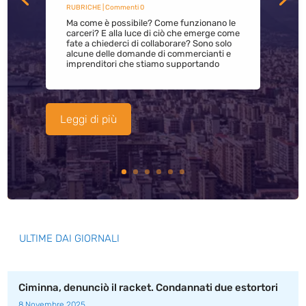
RUBRICHE
| Commenti 0
Ma come è possibile? Come funzionano le
carceri? E alla luce di ciò che emerge come
fate a chiederci di collaborare? Sono solo
alcune delle domande di commercianti e
imprenditori che stiamo supportando
Leggi di più
ULTIME DAI GIORNALI
Ciminna, denunciò il racket. Condannati due estortori
8 Novembre 2025