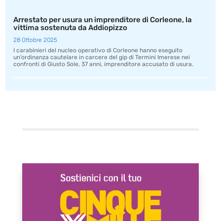
Arrestato per usura un imprenditore di Corleone, la
vittima sostenuta da Addiopizzo
28 Ottobre 2025
I carabinieri del nucleo operativo di Corleone hanno eseguito
un’ordinanza cautelare in carcere del gip di Termini Imerese nei
confronti di Giusto Sole, 37 anni, imprenditore accusato di usura.