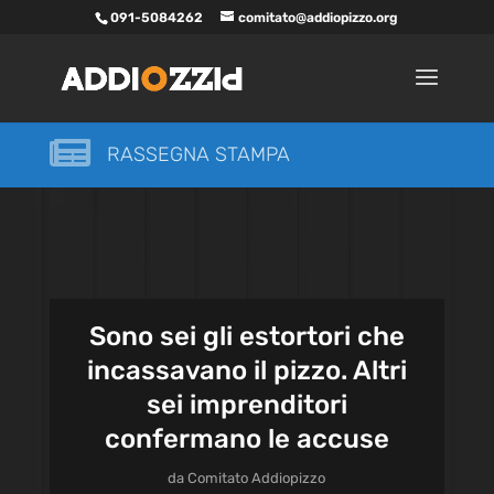
091-5084262
comitato@addiopizzo.org

RASSEGNA STAMPA
Sono sei gli estortori che
incassavano il pizzo. Altri
sei imprenditori
confermano le accuse
da
Comitato Addiopizzo