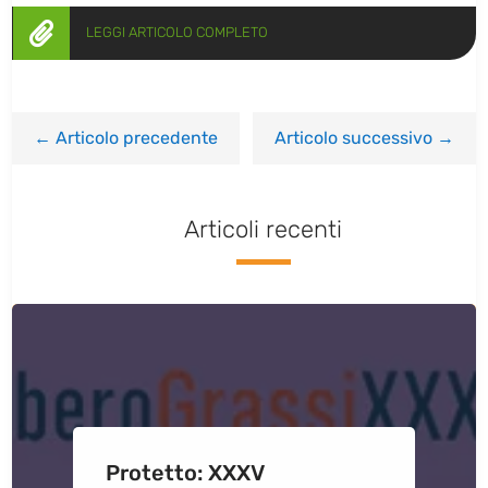

LEGGI ARTICOLO COMPLETO
←
Articolo precedente
Articolo successivo
→
Articoli recenti
Protetto: XXXV