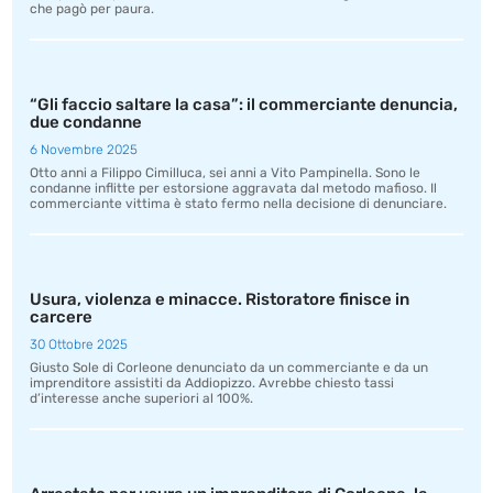
che pagò per paura.
“Gli faccio saltare la casa”: il commerciante denuncia,
due condanne
6 Novembre 2025
Otto anni a Filippo Cimilluca, sei anni a Vito Pampinella. Sono le
condanne inflitte per estorsione aggravata dal metodo mafioso. Il
commerciante vittima è stato fermo nella decisione di denunciare.
Usura, violenza e minacce. Ristoratore finisce in
carcere
30 Ottobre 2025
Giusto Sole di Corleone denunciato da un commerciante e da un
imprenditore assistiti da Addiopizzo. Avrebbe chiesto tassi
d’interesse anche superiori al 100%.