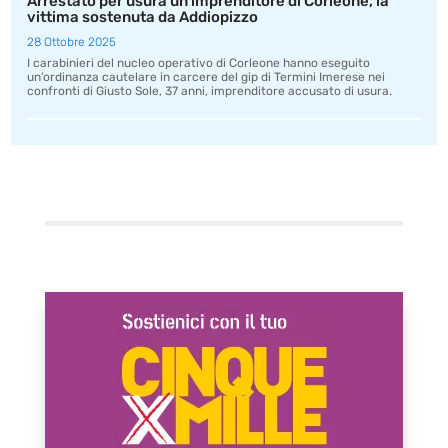
Arrestato per usura un imprenditore di Corleone, la
vittima sostenuta da Addiopizzo
28 Ottobre 2025
I carabinieri del nucleo operativo di Corleone hanno eseguito
un’ordinanza cautelare in carcere del gip di Termini Imerese nei
confronti di Giusto Sole, 37 anni, imprenditore accusato di usura.