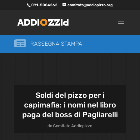
091-5084262
comitato@addiopizzo.org

RASSEGNA STAMPA
Soldi del pizzo per i
capimafia: i nomi nel libro
paga del boss di Pagliarelli
da
Comitato Addiopizzo