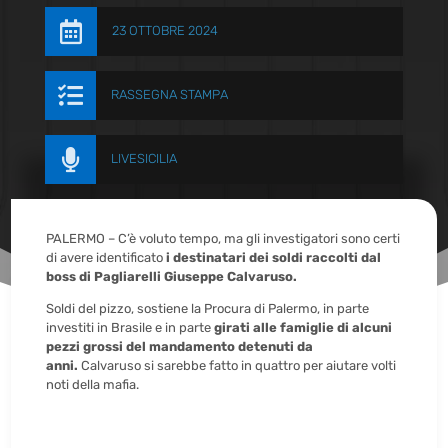

23 OTTOBRE 2024

RASSEGNA STAMPA

LIVESICILIA
PALERMO – C’è voluto tempo, ma gli investigatori sono certi
di avere identificato
i destinatari dei soldi raccolti dal
boss di Pagliarelli Giuseppe Calvaruso.
Soldi del pizzo, sostiene la Procura di Palermo, in parte
investiti in Brasile e in parte
girati alle famiglie di alcuni
pezzi grossi del mandamento detenuti da
anni.
Calvaruso si sarebbe fatto in quattro per aiutare volti
noti della mafia.