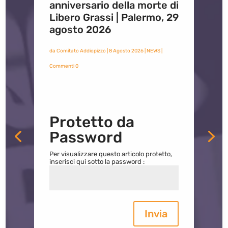
anniversario della morte di
Libero Grassi | Palermo, 29
agosto 2026
da
Comitato Addiopizzo
|
8 Agosto 2026
|
NEWS
|
Commenti 0
Protetto da
Password
Per visualizzare questo articolo protetto,
inserisci qui sotto la password :
Invia