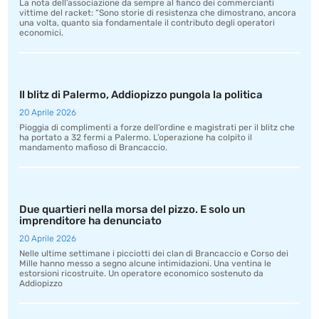
La nota dell’associazione da sempre al fianco dei commercianti
vittime del racket: “Sono storie di resistenza che dimostrano, ancora
una volta, quanto sia fondamentale il contributo degli operatori
economici.
Il blitz di Palermo, Addiopizzo pungola la politica
20 Aprile 2026
Pioggia di complimenti a forze dell’ordine e magistrati per il blitz che
ha portato a 32 fermi a Palermo. L’operazione ha colpito il
mandamento mafioso di Brancaccio.
Due quartieri nella morsa del pizzo. E solo un
imprenditore ha denunciato
20 Aprile 2026
Nelle ultime settimane i picciotti dei clan di Brancaccio e Corso dei
Mille hanno messo a segno alcune intimidazioni. Una ventina le
estorsioni ricostruite. Un operatore economico sostenuto da
Addiopizzo