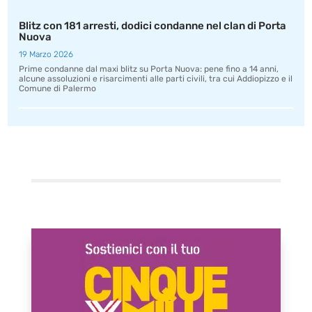
Blitz con 181 arresti, dodici condanne nel clan di Porta
Nuova
19 Marzo 2026
Prime condanne dal maxi blitz su Porta Nuova: pene fino a 14 anni,
alcune assoluzioni e risarcimenti alle parti civili, tra cui Addiopizzo e il
Comune di Palermo