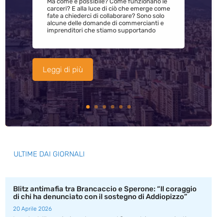
Ma come è possibile? Come funzionano le
carceri? E alla luce di ciò che emerge come
fate a chiederci di collaborare? Sono solo
alcune delle domande di commercianti e
imprenditori che stiamo supportando
Leggi di più
ULTIME DAI GIORNALI
Blitz antimafia tra Brancaccio e Sperone: “Il coraggio
di chi ha denunciato con il sostegno di Addiopizzo”
20 Aprile 2026