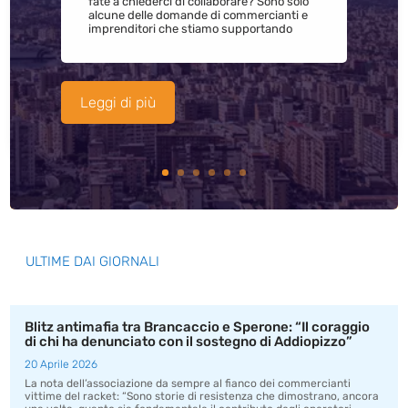
fate a chiederci di collaborare? Sono solo
alcune delle domande di commercianti e
imprenditori che stiamo supportando
Leggi di più
ULTIME DAI GIORNALI
Blitz antimafia tra Brancaccio e Sperone: “Il coraggio
di chi ha denunciato con il sostegno di Addiopizzo”
20 Aprile 2026
La nota dell’associazione da sempre al fianco dei commercianti
vittime del racket: “Sono storie di resistenza che dimostrano, ancora