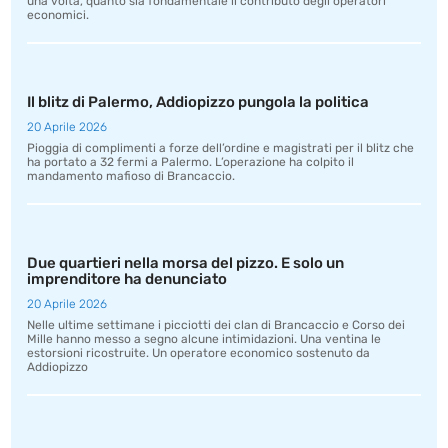
una volta, quanto sia fondamentale il contributo degli operatori
economici.
Il blitz di Palermo, Addiopizzo pungola la politica
20 Aprile 2026
Pioggia di complimenti a forze dell’ordine e magistrati per il blitz che
ha portato a 32 fermi a Palermo. L’operazione ha colpito il
mandamento mafioso di Brancaccio.
Due quartieri nella morsa del pizzo. E solo un
imprenditore ha denunciato
20 Aprile 2026
Nelle ultime settimane i picciotti dei clan di Brancaccio e Corso dei
Mille hanno messo a segno alcune intimidazioni. Una ventina le
estorsioni ricostruite. Un operatore economico sostenuto da
Addiopizzo