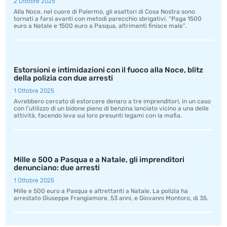
2 Ottobre 2025
Alla Noce, nel cuore di Palermo, gli esattori di Cosa Nostra sono
tornati a farsi avanti con metodi parecchio sbrigativi. “Paga 1500
euro a Natale e 1500 euro a Pasqua, altrimenti finisce male”.
Estorsioni e intimidazioni con il fuoco alla Noce, blitz
della polizia con due arresti
1 Ottobre 2025
Avrebbero cercato di estorcere denaro a tre imprenditori, in un caso
con l’utilizzo di un bidone pieno di benzina lanciato vicino a una delle
attività, facendo leva sui loro presunti legami con la mafia.
Mille e 500 a Pasqua e a Natale, gli imprenditori
denunciano: due arresti
1 Ottobre 2025
Mille e 500 euro a Pasqua e altrettanti a Natale. La polizia ha
arrestato Giuseppe Frangiamore, 53 anni, e Giovanni Montoro, di 35.