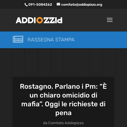
091-5084262
comitato@addiopizzo.org

RASSEGNA STAMPA
Rostagno. Parlano i Pm: “È
un chiaro omicidio di
mafia”. Oggi le richieste di
pena
da
Comitato Addiopizzo