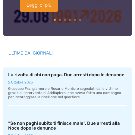
Leggi di più
ULTIME DAI GIORNALI
La rivolta di chi non paga. Due arresti dopo le denunce
2 Ottobre 2025
Giuseppe Frangiamore e Rosario Montoro segnalati dalle vittime
grazie all’intervento di Addiopizzo, che aveva fatto una campagna
per incoraggiare la ribellione nel quartiere.
“Se non paghi subito ti finisce male”. Due arresti alla
Noce dopo le denunce