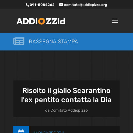
091-5084262
comitato@addiopizzo.org

RASSEGNA STAMPA
Risolto il giallo Scarantino
l’ex pentito contatta la Dia
da
Comitato Addiopizzo
1 NOVEMBRE 2011