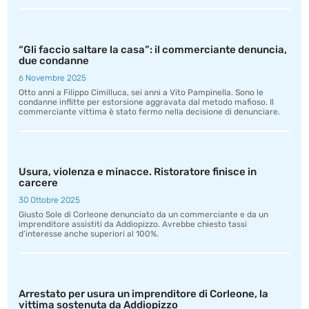
“Gli faccio saltare la casa”: il commerciante denuncia,
due condanne
6 Novembre 2025
Otto anni a Filippo Cimilluca, sei anni a Vito Pampinella. Sono le
condanne inflitte per estorsione aggravata dal metodo mafioso. Il
commerciante vittima è stato fermo nella decisione di denunciare.
Usura, violenza e minacce. Ristoratore finisce in
carcere
30 Ottobre 2025
Giusto Sole di Corleone denunciato da un commerciante e da un
imprenditore assistiti da Addiopizzo. Avrebbe chiesto tassi
d’interesse anche superiori al 100%.
Arrestato per usura un imprenditore di Corleone, la
vittima sostenuta da Addiopizzo