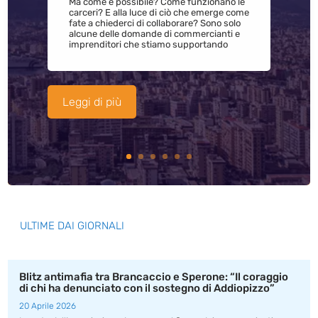
Ma come è possibile? Come funzionano le
carceri? E alla luce di ciò che emerge come
fate a chiederci di collaborare? Sono solo
alcune delle domande di commercianti e
imprenditori che stiamo supportando
Leggi di più
ULTIME DAI GIORNALI
Blitz antimafia tra Brancaccio e Sperone: “Il coraggio
di chi ha denunciato con il sostegno di Addiopizzo”
20 Aprile 2026