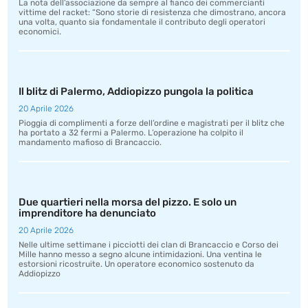
La nota dell’associazione da sempre al fianco dei commercianti
vittime del racket: “Sono storie di resistenza che dimostrano, ancora
una volta, quanto sia fondamentale il contributo degli operatori
economici.
Il blitz di Palermo, Addiopizzo pungola la politica
20 Aprile 2026
Pioggia di complimenti a forze dell’ordine e magistrati per il blitz che
ha portato a 32 fermi a Palermo. L’operazione ha colpito il
mandamento mafioso di Brancaccio.
Due quartieri nella morsa del pizzo. E solo un
imprenditore ha denunciato
20 Aprile 2026
Nelle ultime settimane i picciotti dei clan di Brancaccio e Corso dei
Mille hanno messo a segno alcune intimidazioni. Una ventina le
estorsioni ricostruite. Un operatore economico sostenuto da
Addiopizzo