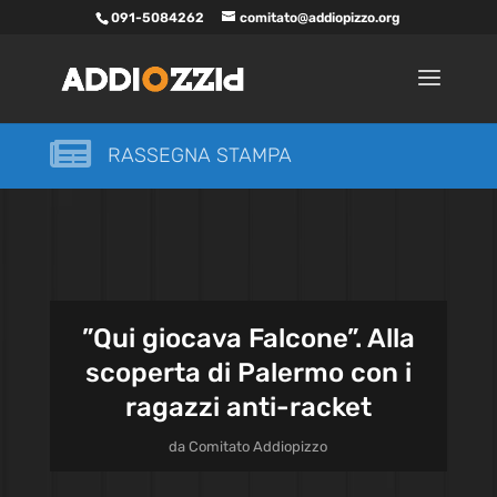
091-5084262
comitato@addiopizzo.org

RASSEGNA STAMPA
”Qui giocava Falcone”. Alla
scoperta di Palermo con i
ragazzi anti-racket
da
Comitato Addiopizzo