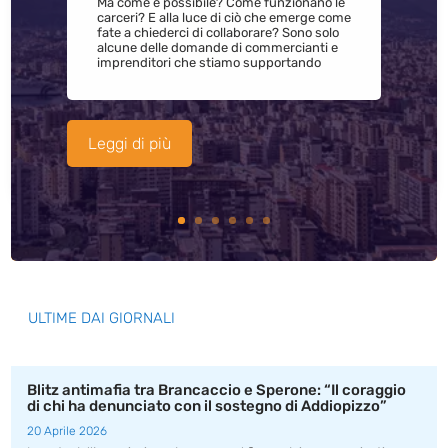
Ma come è possibile? Come funzionano le
carceri? E alla luce di ciò che emerge come
fate a chiederci di collaborare? Sono solo
alcune delle domande di commercianti e
imprenditori che stiamo supportando
Leggi di più
ULTIME DAI GIORNALI
Blitz antimafia tra Brancaccio e Sperone: “Il coraggio
di chi ha denunciato con il sostegno di Addiopizzo”
20 Aprile 2026