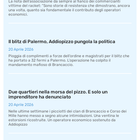
La nota dell’associazione da sempre al fianco dei commercianti
vittime del racket: “Sono storie di resistenza che dimostrano, ancora
una volta, quanto sia fondamentale il contributo degli operatori
economici.
Il blitz di Palermo, Addiopizzo pungola la politica
20 Aprile 2026
Pioggia di complimenti a forze dell’ordine e magistrati per il blitz che
ha portato a 32 fermi a Palermo. L’operazione ha colpito il
mandamento mafioso di Brancaccio.
Due quartieri nella morsa del pizzo. E solo un
imprenditore ha denunciato
20 Aprile 2026
Nelle ultime settimane i picciotti dei clan di Brancaccio e Corso dei
Mille hanno messo a segno alcune intimidazioni. Una ventina le
estorsioni ricostruite. Un operatore economico sostenuto da
Addiopizzo