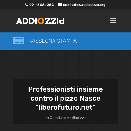
091-5084262
comitato@addiopizzo.org

RASSEGNA STAMPA
Professionisti insieme
contro il pizzo Nasce
”liberofuturo.net”
da
Comitato Addiopizzo