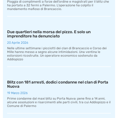
Pioggia di complimenti a forze dell’ordine e magistrati per il blitz che
ha portato a 32 fermi a Palermo. L’operazione ha colpito il
mandamento mafioso di Brancaccio.
Due quartieri nella morsa del pizzo. E solo un
imprenditore ha denunciato
20 Aprile 2026
Nelle ultime settimane i picciotti dei clan di Brancaccio e Corso dei
Mille hanno messo a segno alcune intimidazioni. Una ventina le
estorsioni ricostruite. Un operatore economico sostenuto da
Addiopizzo
Blitz con 181 arresti, dodici condanne nel clan di Porta
Nuova
19 Marzo 2026
Prime condanne dal maxi blitz su Porta Nuova: pene fino a 14 anni,
alcune assoluzioni e risarcimenti alle parti civili, tra cui Addiopizzo e il
Comune di Palermo