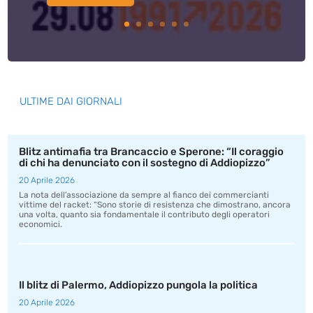
ULTIME DAI GIORNALI
Blitz antimafia tra Brancaccio e Sperone: “Il coraggio
di chi ha denunciato con il sostegno di Addiopizzo”
20 Aprile 2026
La nota dell’associazione da sempre al fianco dei commercianti
vittime del racket: “Sono storie di resistenza che dimostrano, ancora
una volta, quanto sia fondamentale il contributo degli operatori
economici.
Il blitz di Palermo, Addiopizzo pungola la politica
20 Aprile 2026