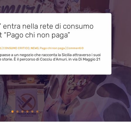
” entra nella rete di consumo
et “Pago chi non paga”
6
|
CONSUMO CRITICO
,
NEWS
,
Pago chi non paga
| Commenti 0
paese a un negozio che racconta la Sicilia attraverso i suoi
ue storie. È il percorso di Cocciu d’Amuri, in via Di Maggio 21