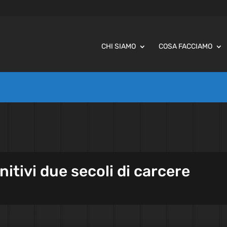
CHI SIAMO
COSA FACCIAMO
itivi due secoli di carcere