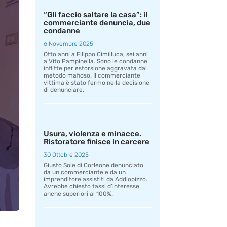
“Gli faccio saltare la casa”: il
commerciante denuncia, due
condanne
6 Novembre 2025
Otto anni a Filippo Cimilluca, sei anni
a Vito Pampinella. Sono le condanne
inflitte per estorsione aggravata dal
metodo mafioso. Il commerciante
vittima è stato fermo nella decisione
di denunciare.
Usura, violenza e minacce.
Ristoratore finisce in carcere
30 Ottobre 2025
Giusto Sole di Corleone denunciato
da un commerciante e da un
imprenditore assistiti da Addiopizzo.
Avrebbe chiesto tassi d’interesse
anche superiori al 100%.