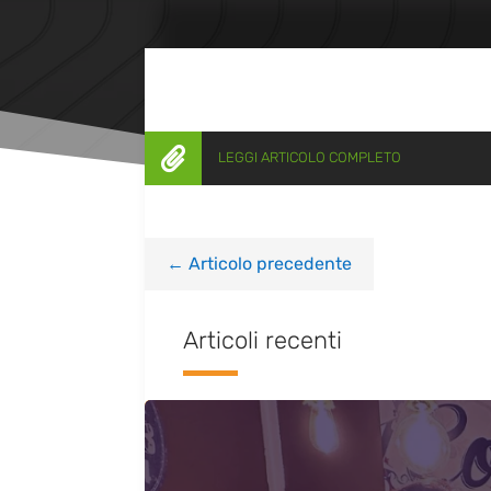

LEGGI ARTICOLO COMPLETO
←
Articolo precedente
Articoli recenti