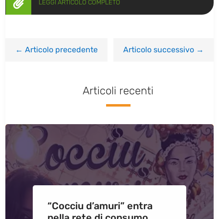

LEGGI ARTICOLO COMPLETO
←
Articolo precedente
Articolo successivo
→
Articoli recenti
“Cocciu d’amuri” entra
nella rete di consumo