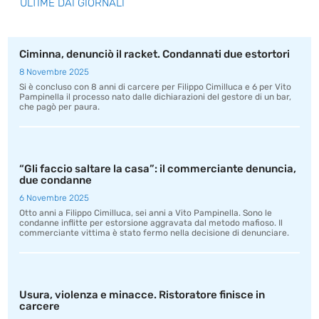
ULTIME DAI GIORNALI
Ciminna, denunciò il racket. Condannati due estortori
8 Novembre 2025
Si è concluso con 8 anni di carcere per Filippo Cimilluca e 6 per Vito
Pampinella il processo nato dalle dichiarazioni del gestore di un bar,
che pagò per paura.
“Gli faccio saltare la casa”: il commerciante denuncia,
due condanne
6 Novembre 2025
Otto anni a Filippo Cimilluca, sei anni a Vito Pampinella. Sono le
condanne inflitte per estorsione aggravata dal metodo mafioso. Il
commerciante vittima è stato fermo nella decisione di denunciare.
Usura, violenza e minacce. Ristoratore finisce in
carcere