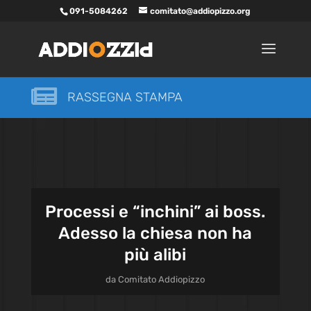
091-5084262
comitato@addiopizzo.org

RASSEGNA STAMPA
Processi e “inchini” ai boss.
Adesso la chiesa non ha
più alibi
da
Comitato Addiopizzo