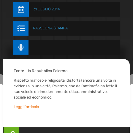

31 LUGLIO 2014

RASSEGNA STAMPA

Fonte – la Repubblica Palermo
Rispetto mafioso e religiosità (distorta) ancora una volta in
evidenza in una città, Palermo, che dell’antimafia ha fatto il
suo veicolo di rimodernamento etico, amministrativo,
sociale ed economico.
Leggi l’articolo