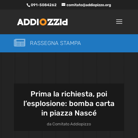
091-5084262
comitato@addiopizzo.org

RASSEGNA STAMPA
Prima la richiesta, poi
l’esplosione: bomba carta
in piazza Nascé
da
Comitato Addiopizzo