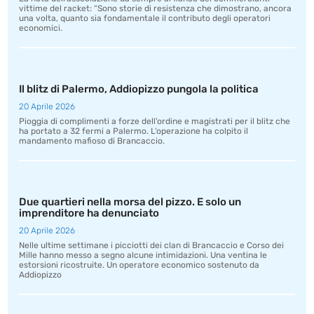
vittime del racket: “Sono storie di resistenza che dimostrano, ancora
una volta, quanto sia fondamentale il contributo degli operatori
economici.
Il blitz di Palermo, Addiopizzo pungola la politica
20 Aprile 2026
Pioggia di complimenti a forze dell’ordine e magistrati per il blitz che
ha portato a 32 fermi a Palermo. L’operazione ha colpito il
mandamento mafioso di Brancaccio.
Due quartieri nella morsa del pizzo. E solo un
imprenditore ha denunciato
20 Aprile 2026
Nelle ultime settimane i picciotti dei clan di Brancaccio e Corso dei
Mille hanno messo a segno alcune intimidazioni. Una ventina le
estorsioni ricostruite. Un operatore economico sostenuto da
Addiopizzo