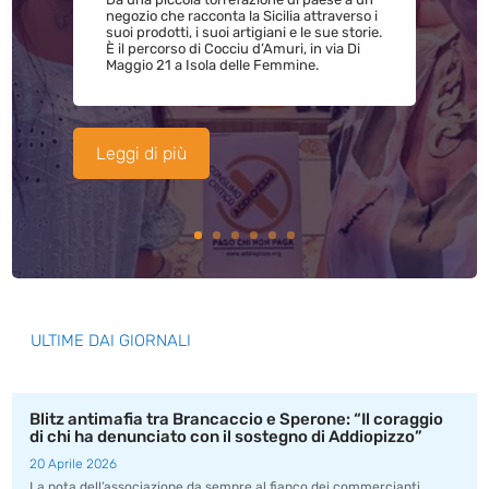
negozio che racconta la Sicilia attraverso i
suoi prodotti, i suoi artigiani e le sue storie.
È il percorso di Cocciu d’Amuri, in via Di
Maggio 21 a Isola delle Femmine.
Leggi di più
ULTIME DAI GIORNALI
Blitz antimafia tra Brancaccio e Sperone: “Il coraggio
di chi ha denunciato con il sostegno di Addiopizzo”
20 Aprile 2026
La nota dell’associazione da sempre al fianco dei commercianti