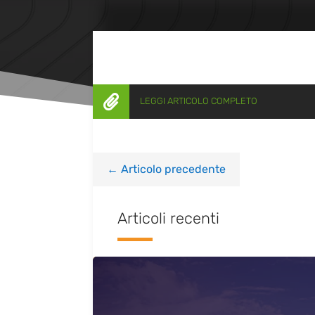

LEGGI ARTICOLO COMPLETO
←
Articolo precedente
Articoli recenti