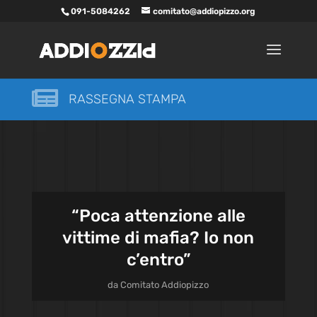
091-5084262
comitato@addiopizzo.org

RASSEGNA STAMPA
“Poca attenzione alle
vittime di mafia? Io non
c’entro”
da
Comitato Addiopizzo