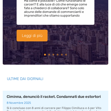
Ma come è possibile? Come funzionano le
carceri? E alla luce di ciò che emerge come
fate a chiederci di collaborare? Sono solo
alcune delle domande di commercianti e
imprenditori che stiamo supportando
Leggi di più
ULTIME DAI GIORNALI
Ciminna, denunciò il racket. Condannati due estortori
8 Novembre 2025
Si è concluso con 8 anni di carcere per Filippo Cimilluca e 6 per Vito