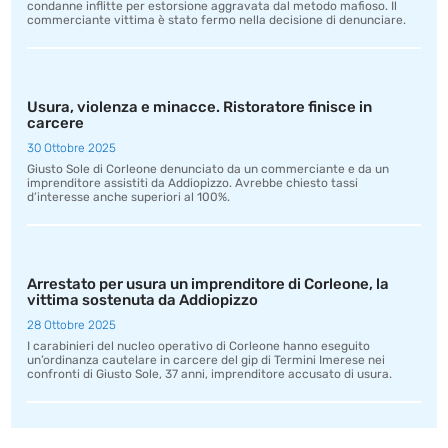
condanne inflitte per estorsione aggravata dal metodo mafioso. Il
commerciante vittima è stato fermo nella decisione di denunciare.
Usura, violenza e minacce. Ristoratore finisce in
carcere
30 Ottobre 2025
Giusto Sole di Corleone denunciato da un commerciante e da un
imprenditore assistiti da Addiopizzo. Avrebbe chiesto tassi
d’interesse anche superiori al 100%.
Arrestato per usura un imprenditore di Corleone, la
vittima sostenuta da Addiopizzo
28 Ottobre 2025
I carabinieri del nucleo operativo di Corleone hanno eseguito
un’ordinanza cautelare in carcere del gip di Termini Imerese nei
confronti di Giusto Sole, 37 anni, imprenditore accusato di usura.