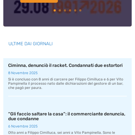
ULTIME DAI GIORNALI
Ciminna, denunciò il racket. Condannati due estortori
8 Novembre 2025
Si è concluso con 8 anni di carcere per Filippo Cimilluca e 6 per Vito
Pampinella il processo nato dalle dichiarazioni del gestore di un bar,
che pagò per paura.
“Gli faccio saltare la casa”: il commerciante denuncia,
due condanne
6 Novembre 2025
Otto anni a Filippo Cimilluca, sei anni a Vito Pampinella. Sono le