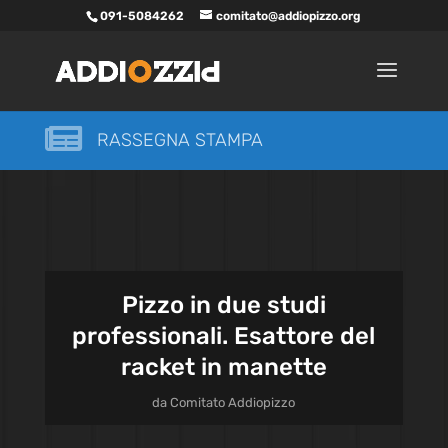
091-5084262
comitato@addiopizzo.org

RASSEGNA STAMPA
Pizzo in due studi
professionali. Esattore del
racket in manette
da
Comitato Addiopizzo