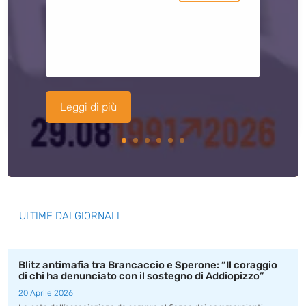
Leggi di più
ULTIME DAI GIORNALI
Blitz antimafia tra Brancaccio e Sperone: “Il coraggio
di chi ha denunciato con il sostegno di Addiopizzo”
20 Aprile 2026