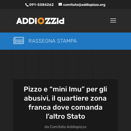
091-5084262
comitato@addiopizzo.org

RASSEGNA STAMPA
Pizzo e “mini Imu” per gli
abusivi, il quartiere zona
franca dove comanda
l’altro Stato
da
Comitato Addiopizzo