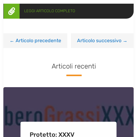

LEGGI ARTICOLO COMPLETO
←
Articolo precedente
Articolo successivo
→
Articoli recenti
Protetto: XXXV