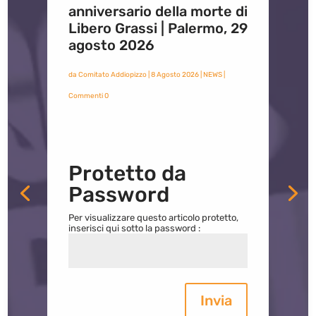
anniversario della morte di
Libero Grassi | Palermo, 29
agosto 2026
da
Comitato Addiopizzo
|
8 Agosto 2026
|
NEWS
|
Commenti 0
Protetto da
Password
Per visualizzare questo articolo protetto,
inserisci qui sotto la password :
Invia