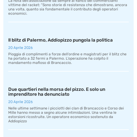
La nota dell’associazione da sempre al fianco dei commercianti
vittime del racket: “Sono storie di resistenza che dimostrano, ancora
una volta, quanto sia fondamentale il contributo degli operatori
economici.
Il blitz di Palermo, Addiopizzo pungola la politica
20 Aprile 2026
Pioggia di complimenti a forze dell’ordine e magistrati per il blitz che
ha portato a 32 fermi a Palermo. L’operazione ha colpito il
mandamento mafioso di Brancaccio.
Due quartieri nella morsa del pizzo. E solo un
imprenditore ha denunciato
20 Aprile 2026
Nelle ultime settimane i picciotti dei clan di Brancaccio e Corso dei
Mille hanno messo a segno alcune intimidazioni. Una ventina le
estorsioni ricostruite. Un operatore economico sostenuto da
Addiopizzo