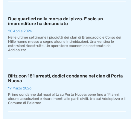
Due quartieri nella morsa del pizzo. E solo un
imprenditore ha denunciato
20 Aprile 2026
Nelle ultime settimane i picciotti dei clan di Brancaccio e Corso dei
Mille hanno messo a segno alcune intimidazioni. Una ventina le
estorsioni ricostruite. Un operatore economico sostenuto da
Addiopizzo
Blitz con 181 arresti, dodici condanne nel clan di Porta
Nuova
19 Marzo 2026
Prime condanne dal maxi blitz su Porta Nuova: pene fino a 14 anni,
alcune assoluzioni e risarcimenti alle parti civili, tra cui Addiopizzo e il
Comune di Palermo