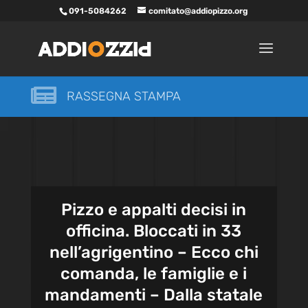
091-5084262
comitato@addiopizzo.org

RASSEGNA STAMPA
Pizzo e appalti decisi in
officina. Bloccati in 33
nell’agrigentino – Ecco chi
comanda, le famiglie e i
mandamenti – Dalla statale