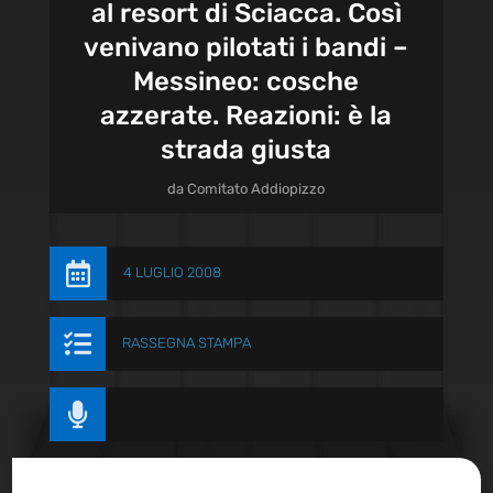
al resort di Sciacca. Così
venivano pilotati i bandi –
Messineo: cosche
azzerate. Reazioni: è la
strada giusta
da
Comitato Addiopizzo

4 LUGLIO 2008

RASSEGNA STAMPA
