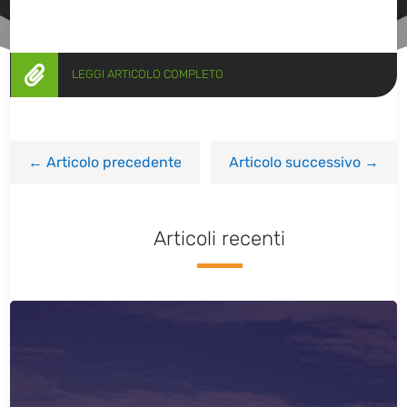

LEGGI ARTICOLO COMPLETO
←
Articolo precedente
Articolo successivo
→
Articoli recenti