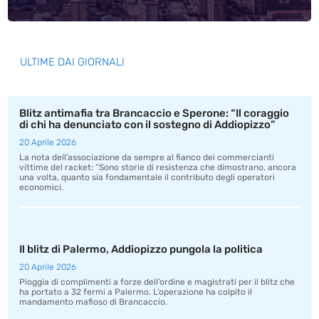
ULTIME DAI GIORNALI
Blitz antimafia tra Brancaccio e Sperone: “Il coraggio
di chi ha denunciato con il sostegno di Addiopizzo”
20 Aprile 2026
La nota dell’associazione da sempre al fianco dei commercianti
vittime del racket: “Sono storie di resistenza che dimostrano, ancora
una volta, quanto sia fondamentale il contributo degli operatori
economici.
Il blitz di Palermo, Addiopizzo pungola la politica
20 Aprile 2026
Pioggia di complimenti a forze dell’ordine e magistrati per il blitz che
ha portato a 32 fermi a Palermo. L’operazione ha colpito il
mandamento mafioso di Brancaccio.