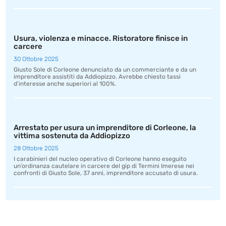
Usura, violenza e minacce. Ristoratore finisce in
carcere
30 Ottobre 2025
Giusto Sole di Corleone denunciato da un commerciante e da un
imprenditore assistiti da Addiopizzo. Avrebbe chiesto tassi
d’interesse anche superiori al 100%.
Arrestato per usura un imprenditore di Corleone, la
vittima sostenuta da Addiopizzo
28 Ottobre 2025
I carabinieri del nucleo operativo di Corleone hanno eseguito
un’ordinanza cautelare in carcere del gip di Termini Imerese nei
confronti di Giusto Sole, 37 anni, imprenditore accusato di usura.