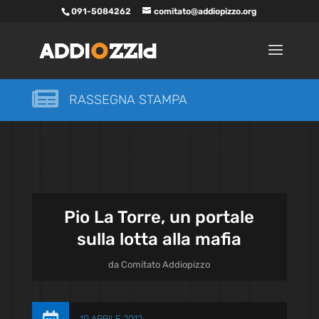
091-5084262
comitato@addiopizzo.org

RASSEGNA STAMPA
Pio La Torre, un portale
sulla lotta alla mafia
da
Comitato Addiopizzo
10 APRILE 2012