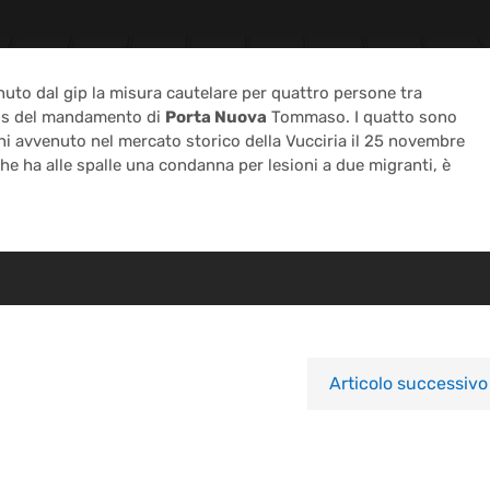
uto dal gip la misura cautelare per quattro persone tra
boss del mandamento di
Porta Nuova
Tommaso. I quatto sono
ani avvenuto nel mercato storico della Vucciria il 25 novembre
che ha alle spalle una condanna per lesioni a due migranti, è
Articolo successivo