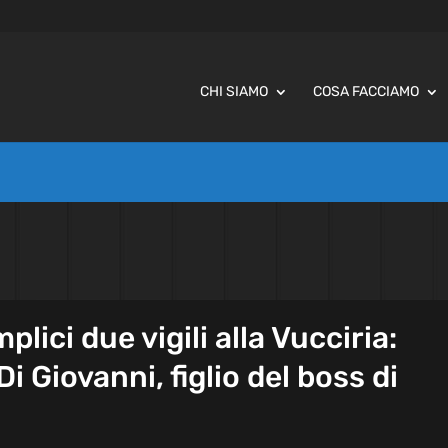
CHI SIAMO
COSA FACCIAMO
lici due vigili alla Vucciria:
i Giovanni, figlio del boss di