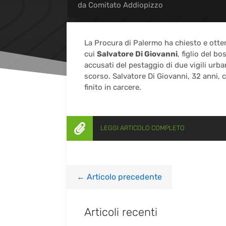
da
Comitato Addiopizzo
La Procura di Palermo ha chiesto e otten
cui
Salvatore Di Giovanni
, figlio del 
accusati del pestaggio di due vigili urb
scorso. Salvatore Di Giovanni, 32 anni, 
finito in carcere.

LEGGI ARTICOLO COMPLETO
←
Articolo precedente
Articoli recenti