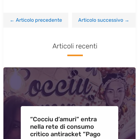
←
Articolo precedente
Articolo successivo
→
Articoli recenti
“Cocciu d’amuri” entra
nella rete di consumo
critico antiracket “Pago