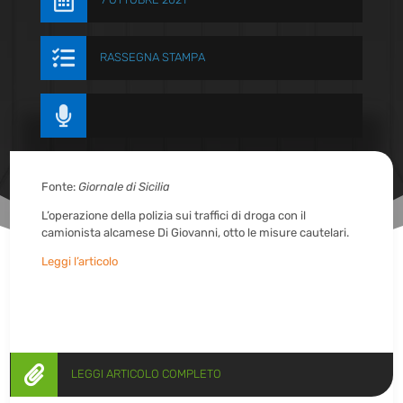


RASSEGNA STAMPA

Fonte:
Giornale di Sicilia
L’operazione della polizia sui traffici di droga con il
camionista alcamese Di Giovanni, otto le misure cautelari.
Leggi l’articolo

LEGGI ARTICOLO COMPLETO