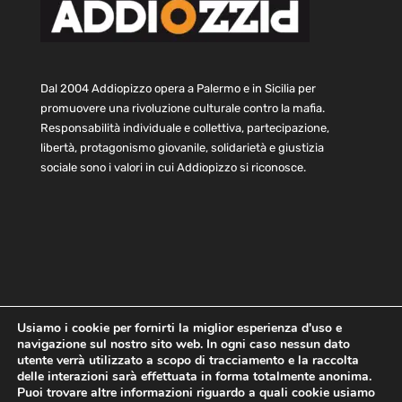
Dal 2004 Addiopizzo opera a Palermo e in Sicilia per
promuovere una rivoluzione culturale contro la mafia.
Responsabilità individuale e collettiva, partecipazione,
libertà, protagonismo giovanile, solidarietà e giustizia
sociale sono i valori in cui Addiopizzo si riconosce.
Usiamo i cookie per fornirti la miglior esperienza d'uso e
navigazione sul nostro sito web. In ogni caso nessun dato
Home
Statuto e bilancio
Contatti
utente verrà utilizzato a scopo di tracciamento e la raccolta
Privacy
Cookie
Child Protection Policy
delle interazioni sarà effettuata in forma totalmente anonima.
Puoi trovare altre informazioni riguardo a quali cookie usiamo