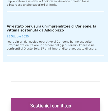
imprenditore assistiti da Addiopizzo. Avrebbe chiesto tassi
d’interesse anche superiori al 100%.
Arrestato per usura un imprenditore di Corleone, la
vittima sostenuta da Addiopizzo
28 Ottobre 2025
I carabinieri del nucleo operativo di Corleone hanno eseguito
un’ordinanza cautelare in carcere del gip di Termini Imerese nei
confronti di Giusto Sole, 37 anni, imprenditore accusato di usura.