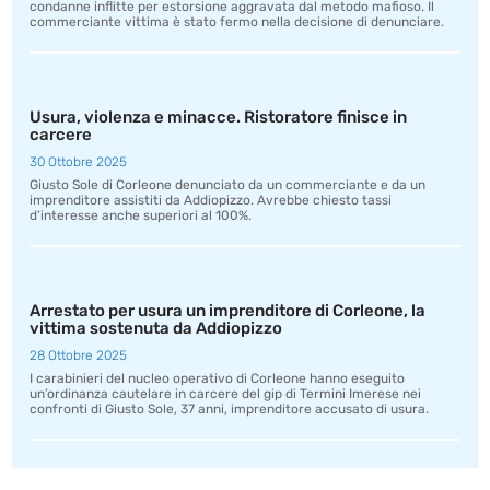
condanne inflitte per estorsione aggravata dal metodo mafioso. Il
commerciante vittima è stato fermo nella decisione di denunciare.
Usura, violenza e minacce. Ristoratore finisce in
carcere
30 Ottobre 2025
Giusto Sole di Corleone denunciato da un commerciante e da un
imprenditore assistiti da Addiopizzo. Avrebbe chiesto tassi
d’interesse anche superiori al 100%.
Arrestato per usura un imprenditore di Corleone, la
vittima sostenuta da Addiopizzo
28 Ottobre 2025
I carabinieri del nucleo operativo di Corleone hanno eseguito
un’ordinanza cautelare in carcere del gip di Termini Imerese nei
confronti di Giusto Sole, 37 anni, imprenditore accusato di usura.