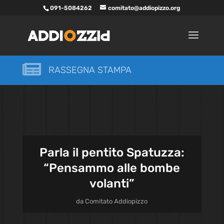
091-5084262
comitato@addiopizzo.org

RASSEGNA STAMPA
Parla il pentito Spatuzza:
“Pensammo alle bombe
volanti”
da
Comitato Addiopizzo