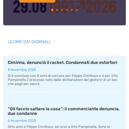
ULTIME DAI GIORNALI
Ciminna, denunciò il racket. Condannati due estortori
8 Novembre 2025
Si è concluso con 8 anni di carcere per Filippo Cimilluca e 6 per Vito
Pampinella il processo nato dalle dichiarazioni del gestore di un bar,
che pagò per paura.
“Gli faccio saltare la casa”: il commerciante denuncia,
due condanne
6 Novembre 2025
Otto anni a Filippo Cimilluca, sei anni a Vito Pampinella. Sono le