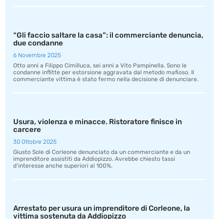
“Gli faccio saltare la casa”: il commerciante denuncia,
due condanne
6 Novembre 2025
Otto anni a Filippo Cimilluca, sei anni a Vito Pampinella. Sono le
condanne inflitte per estorsione aggravata dal metodo mafioso. Il
commerciante vittima è stato fermo nella decisione di denunciare.
Usura, violenza e minacce. Ristoratore finisce in
carcere
30 Ottobre 2025
Giusto Sole di Corleone denunciato da un commerciante e da un
imprenditore assistiti da Addiopizzo. Avrebbe chiesto tassi
d’interesse anche superiori al 100%.
Arrestato per usura un imprenditore di Corleone, la
vittima sostenuta da Addiopizzo