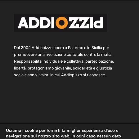
Dal 2004 Addiopizzo opera a Palermo e in Sicilia per
promuovere una rivoluzione culturale contro la mafia.
Responsabilità individuale e collettiva, partecipazione,
libertà, protagonismo giovanile, solidarietà e giustizia
sociale sono i valori in cui Addiopizzo si riconosce.
Usiamo i cookie per fornirti la miglior esperienza d'uso e
navigazione sul nostro sito web. In ogni caso nessun dato
Home
Statuto e bilancio
Contatti