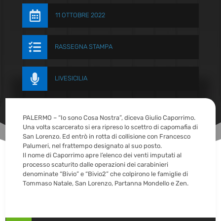

11 OTTOBRE 2022

RASSEGNA STAMPA

LIVESICILIA
PALERMO – “Io sono Cosa Nostra”, diceva Giulio Caporrimo.
Una volta scarcerato si era ripreso lo scettro di capomafia di
San Lorenzo. Ed entrò in rotta di collisione con Francesco
Palumeri, nel frattempo designato al suo posto.
Il nome di Caporrimo apre l’elenco dei venti imputati al
processo scaturito dalle operazioni dei carabinieri
denominate “Bivio” e “Bivio2” che colpirono le famiglie di
Tommaso Natale, San Lorenzo, Partanna Mondello e Zen.