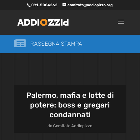
091-5084262
comitato@addiopizzo.org

RASSEGNA STAMPA
Palermo, mafia e lotte di
potere: boss e gregari
condannati
da
Comitato Addiopizzo