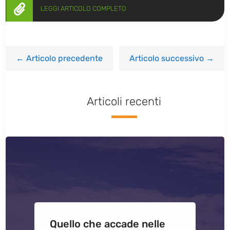

LEGGI ARTICOLO COMPLETO
←
Articolo precedente
Articolo successivo
→
Articoli recenti
Quello che accade nelle