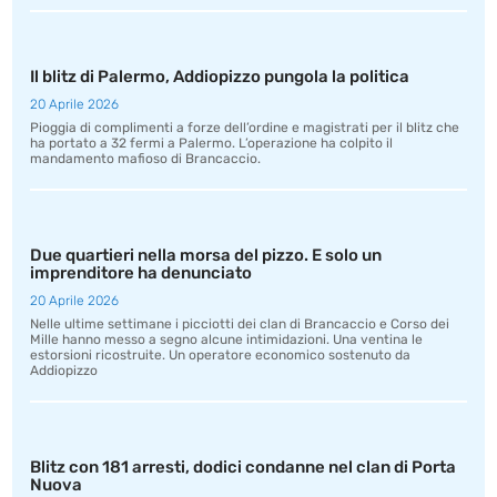
Il blitz di Palermo, Addiopizzo pungola la politica
20 Aprile 2026
Pioggia di complimenti a forze dell’ordine e magistrati per il blitz che
ha portato a 32 fermi a Palermo. L’operazione ha colpito il
mandamento mafioso di Brancaccio.
Due quartieri nella morsa del pizzo. E solo un
imprenditore ha denunciato
20 Aprile 2026
Nelle ultime settimane i picciotti dei clan di Brancaccio e Corso dei
Mille hanno messo a segno alcune intimidazioni. Una ventina le
estorsioni ricostruite. Un operatore economico sostenuto da
Addiopizzo
Blitz con 181 arresti, dodici condanne nel clan di Porta
Nuova