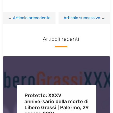
←
Articolo precedente
Articolo successivo
→
Articoli recenti
Protetto: XXXV
anniversario della morte di
Libero Grassi | Palermo, 29