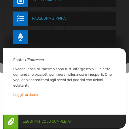


RASSEGNA STAMPA

Fonte:
L’Espresso
I vecchi boss di Palermo sono tutti all’ergastolo. E in città
comandano picciotti sommersi, silenziosi e inesperti. Che
vogliono accreditarsi agli occhi dei padrini con azioni
eclatanti.
Leggi l’articolo

LEGGI ARTICOLO COMPLETO