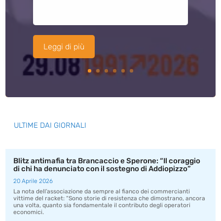
Leggi di più
ULTIME DAI GIORNALI
Blitz antimafia tra Brancaccio e Sperone: “Il coraggio
di chi ha denunciato con il sostegno di Addiopizzo”
20 Aprile 2026
La nota dell’associazione da sempre al fianco dei commercianti
vittime del racket: “Sono storie di resistenza che dimostrano, ancora
una volta, quanto sia fondamentale il contributo degli operatori
economici.