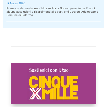
19 Marzo 2026
Prime condanne dal maxi blitz su Porta Nuova: pene fino a 14 anni,
alcune assoluzioni e risarcimenti alle parti civili, tra cui Addiopizzo e il
Comune di Palermo