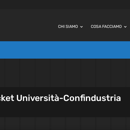
CHI SIAMO
COSA FACCIAMO
cket Università-Confindustria