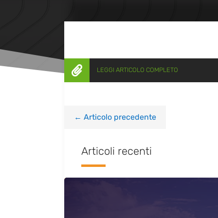

LEGGI ARTICOLO COMPLETO
←
Articolo precedente
Articoli recenti