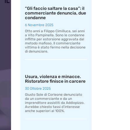
“Gli faccio saltare la casa”: il
commerciante denuncia, due
condanne
6 Novembre 2025
Otto anni a Filippo Cimilluca, sei anni
a Vito Pampinella. Sono le condanne
inflitte per estorsione aggravata dal
metodo mafioso. Il commerciante
vittima è stato fermo nella decisione
di denunciare.
Usura, violenza e minacce.
Ristoratore finisce in carcere
30 Ottobre 2025
Giusto Sole di Corleone denunciato
da un commerciante e da un
imprenditore assistiti da Addiopizzo.
Avrebbe chiesto tassi d’interesse
anche superiori al 100%.