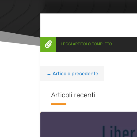

LEGGI ARTICOLO COMPLETO
←
Articolo precedente
Articoli recenti