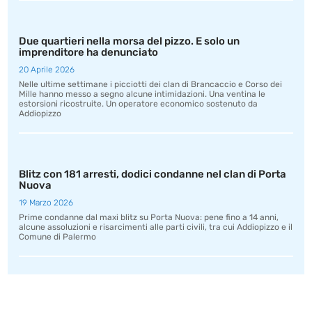
Due quartieri nella morsa del pizzo. E solo un
imprenditore ha denunciato
20 Aprile 2026
Nelle ultime settimane i picciotti dei clan di Brancaccio e Corso dei
Mille hanno messo a segno alcune intimidazioni. Una ventina le
estorsioni ricostruite. Un operatore economico sostenuto da
Addiopizzo
Blitz con 181 arresti, dodici condanne nel clan di Porta
Nuova
19 Marzo 2026
Prime condanne dal maxi blitz su Porta Nuova: pene fino a 14 anni,
alcune assoluzioni e risarcimenti alle parti civili, tra cui Addiopizzo e il
Comune di Palermo