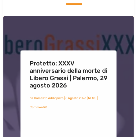
Protetto: XXXV
anniversario della morte di
Libero Grassi | Palermo, 29
agosto 2026
da
Comitato Addiopizzo
|
8 Agosto 2026
|
NEWS
|
Commenti 0