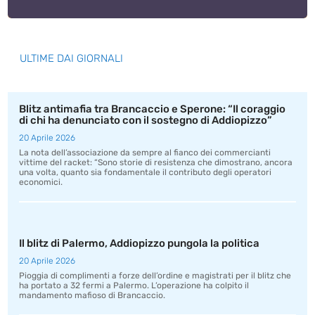
ULTIME DAI GIORNALI
Blitz antimafia tra Brancaccio e Sperone: “Il coraggio
di chi ha denunciato con il sostegno di Addiopizzo”
20 Aprile 2026
La nota dell’associazione da sempre al fianco dei commercianti
vittime del racket: “Sono storie di resistenza che dimostrano, ancora
una volta, quanto sia fondamentale il contributo degli operatori
economici.
Il blitz di Palermo, Addiopizzo pungola la politica
20 Aprile 2026
Pioggia di complimenti a forze dell’ordine e magistrati per il blitz che
ha portato a 32 fermi a Palermo. L’operazione ha colpito il
mandamento mafioso di Brancaccio.