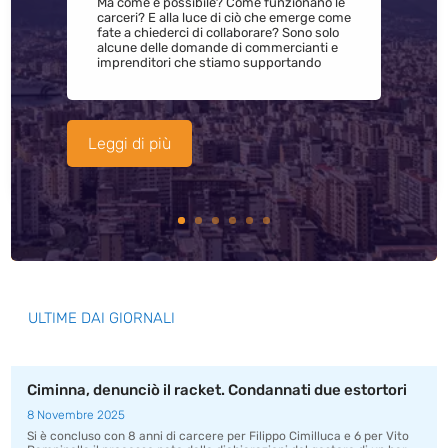
Ma come è possibile? Come funzionano le
carceri? E alla luce di ciò che emerge come
fate a chiederci di collaborare? Sono solo
alcune delle domande di commercianti e
imprenditori che stiamo supportando
Leggi di più
ULTIME DAI GIORNALI
Ciminna, denunciò il racket. Condannati due estortori
8 Novembre 2025
Si è concluso con 8 anni di carcere per Filippo Cimilluca e 6 per Vito