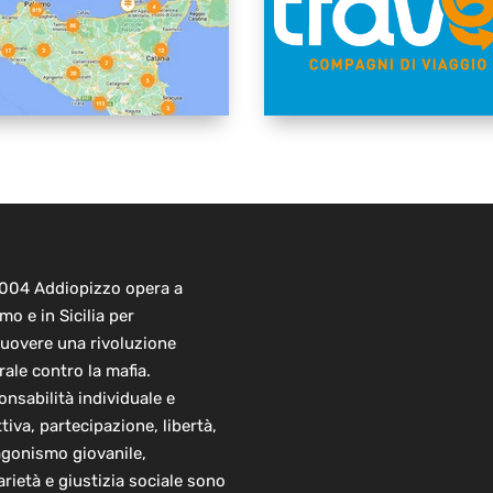
2004 Addiopizzo opera a
mo e in Sicilia per
uovere una rivoluzione
rale contro la mafia.
nsabilità individuale e
ttiva, partecipazione, libertà,
agonismo giovanile,
arietà e giustizia sociale sono