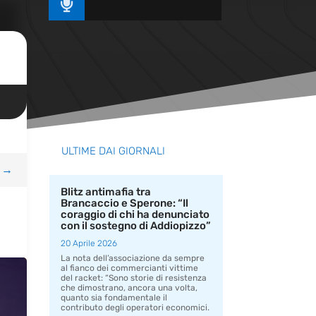

ULTIME DAI GIORNALI
→
Blitz antimafia tra
Brancaccio e Sperone: “Il
coraggio di chi ha denunciato
con il sostegno di Addiopizzo”
20 Aprile 2026
La nota dell’associazione da sempre
al fianco dei commercianti vittime
del racket: “Sono storie di resistenza
che dimostrano, ancora una volta,
quanto sia fondamentale il
contributo degli operatori economici.