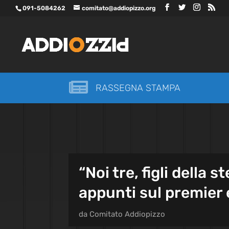
091-5084262
comitato@addiopizzo.org

RASSEGNA STAMPA
“Noi tre, figli della 
appunti sul premier 
da
Comitato Addiopizzo