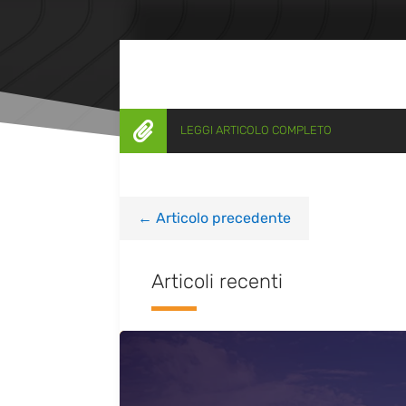

LEGGI ARTICOLO COMPLETO
←
Articolo precedente
Articoli recenti