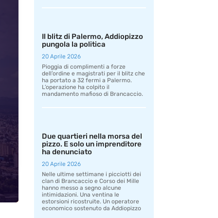
Il blitz di Palermo, Addiopizzo
pungola la politica
20 Aprile 2026
Pioggia di complimenti a forze
dell’ordine e magistrati per il blitz che
ha portato a 32 fermi a Palermo.
L’operazione ha colpito il
mandamento mafioso di Brancaccio.
Due quartieri nella morsa del
pizzo. E solo un imprenditore
ha denunciato
20 Aprile 2026
Nelle ultime settimane i picciotti dei
clan di Brancaccio e Corso dei Mille
hanno messo a segno alcune
intimidazioni. Una ventina le
estorsioni ricostruite. Un operatore
economico sostenuto da Addiopizzo