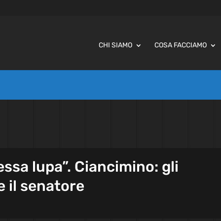
CHI SIAMO
COSA FACCIAMO
stessa lupa”. Ciancimino: gli
e il senatore