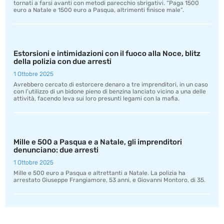
tornati a farsi avanti con metodi parecchio sbrigativi. “Paga 1500
euro a Natale e 1500 euro a Pasqua, altrimenti finisce male”.
Estorsioni e intimidazioni con il fuoco alla Noce, blitz
della polizia con due arresti
1 Ottobre 2025
Avrebbero cercato di estorcere denaro a tre imprenditori, in un caso
con l’utilizzo di un bidone pieno di benzina lanciato vicino a una delle
attività, facendo leva sui loro presunti legami con la mafia.
Mille e 500 a Pasqua e a Natale, gli imprenditori
denunciano: due arresti
1 Ottobre 2025
Mille e 500 euro a Pasqua e altrettanti a Natale. La polizia ha
arrestato Giuseppe Frangiamore, 53 anni, e Giovanni Montoro, di 35.