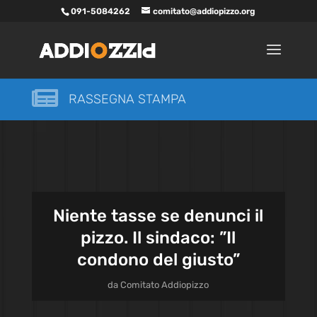
091-5084262
comitato@addiopizzo.org

RASSEGNA STAMPA
Niente tasse se denunci il
pizzo. Il sindaco: ”Il
condono del giusto”
da
Comitato Addiopizzo