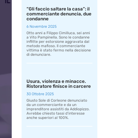
“Gli faccio saltare la casa”: il
commerciante denuncia, due
condanne
6 Novembre 2025
Otto anni a Filippo Cimilluca, sei anni
a Vito Pampinella. Sono le condanne
inflitte per estorsione aggravata dal
metodo mafioso. Il commerciante
vittima è stato fermo nella decisione
di denunciare.
Usura, violenza e minacce.
Ristoratore finisce in carcere
30 Ottobre 2025
Giusto Sole di Corleone denunciato
da un commerciante e da un
imprenditore assistiti da Addiopizzo.
Avrebbe chiesto tassi d’interesse
anche superiori al 100%.