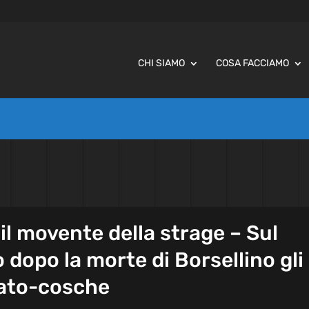
CHI SIAMO
COSA FACCIAMO
il movente della strage – Sul
 dopo la morte di Borsellino gli
tato-cosche