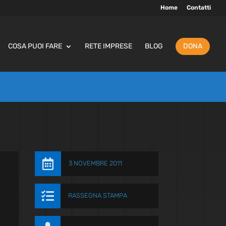
Home
Contatti
COSA PUOI FARE
RETE IMPRESE
BLOG
DONA

3 NOVEMBRE 2011

RASSEGNA STAMPA