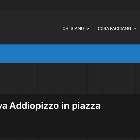
CHI SIAMO
COSA FACCIAMO
va Addiopizzo in piazza