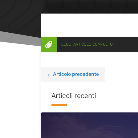

LEGGI ARTICOLO COMPLETO
←
Articolo precedente
Articoli recenti