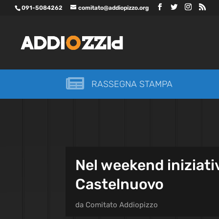
091-5084262
comitato@addiopizzo.org

RASSEGNA STAMPA
Nel weekend iniziati
Castelnuovo
da
Comitato Addiopizzo