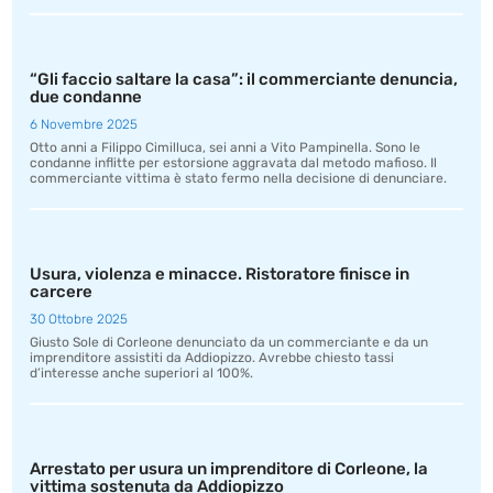
“Gli faccio saltare la casa”: il commerciante denuncia,
due condanne
6 Novembre 2025
Otto anni a Filippo Cimilluca, sei anni a Vito Pampinella. Sono le
condanne inflitte per estorsione aggravata dal metodo mafioso. Il
commerciante vittima è stato fermo nella decisione di denunciare.
Usura, violenza e minacce. Ristoratore finisce in
carcere
30 Ottobre 2025
Giusto Sole di Corleone denunciato da un commerciante e da un
imprenditore assistiti da Addiopizzo. Avrebbe chiesto tassi
d’interesse anche superiori al 100%.
Arrestato per usura un imprenditore di Corleone, la
vittima sostenuta da Addiopizzo