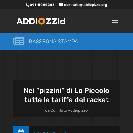
091-5084262
comitato@addiopizzo.org

RASSEGNA STAMPA
Nei “pizzini” di Lo Piccolo
tutte le tariffe del racket
da
Comitato Addiopizzo
5 NOVEMBRE 2007