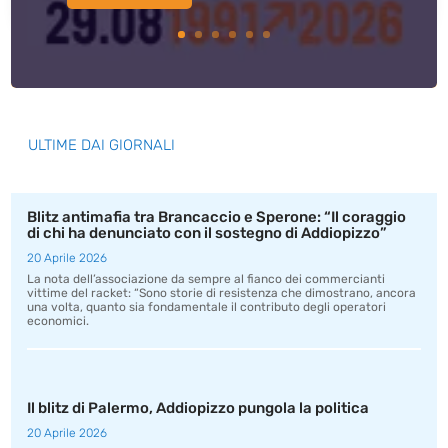
ULTIME DAI GIORNALI
Blitz antimafia tra Brancaccio e Sperone: “Il coraggio
di chi ha denunciato con il sostegno di Addiopizzo”
20 Aprile 2026
La nota dell’associazione da sempre al fianco dei commercianti
vittime del racket: “Sono storie di resistenza che dimostrano, ancora
una volta, quanto sia fondamentale il contributo degli operatori
economici.
Il blitz di Palermo, Addiopizzo pungola la politica
20 Aprile 2026