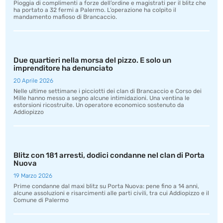
Pioggia di complimenti a forze dell’ordine e magistrati per il blitz che
ha portato a 32 fermi a Palermo. L’operazione ha colpito il
mandamento mafioso di Brancaccio.
Due quartieri nella morsa del pizzo. E solo un
imprenditore ha denunciato
20 Aprile 2026
Nelle ultime settimane i picciotti dei clan di Brancaccio e Corso dei
Mille hanno messo a segno alcune intimidazioni. Una ventina le
estorsioni ricostruite. Un operatore economico sostenuto da
Addiopizzo
Blitz con 181 arresti, dodici condanne nel clan di Porta
Nuova
19 Marzo 2026
Prime condanne dal maxi blitz su Porta Nuova: pene fino a 14 anni,
alcune assoluzioni e risarcimenti alle parti civili, tra cui Addiopizzo e il
Comune di Palermo