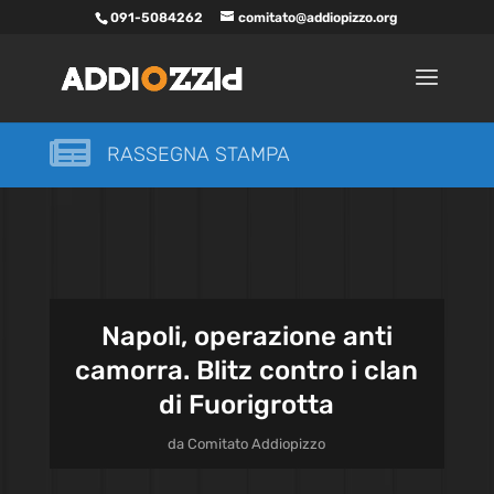
091-5084262
comitato@addiopizzo.org

RASSEGNA STAMPA
Napoli, operazione anti
camorra. Blitz contro i clan
di Fuorigrotta
da
Comitato Addiopizzo